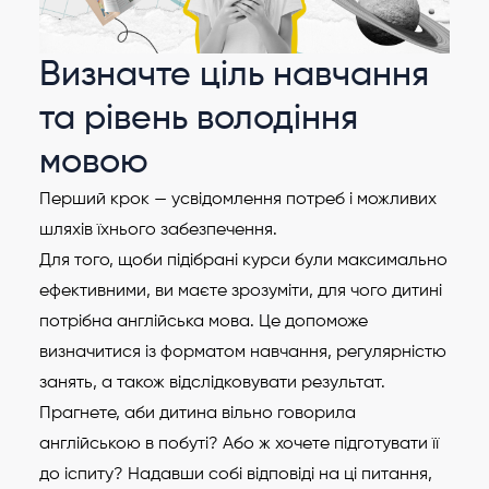
Визначте ціль навчання
та рівень володіння
мовою
Перший крок — усвідомлення потреб і можливих
шляхів їхнього забезпечення.
Для того, щоби підібрані курси були максимально
ефективними, ви маєте зрозуміти, для чого дитині
потрібна англійська мова. Це допоможе
визначитися із форматом навчання, регулярністю
занять, а також відслідковувати результат.
Прагнете, аби дитина вільно говорила
англійською в побуті? Або ж хочете підготувати її
до іспиту? Надавши собі відповіді на ці питання,