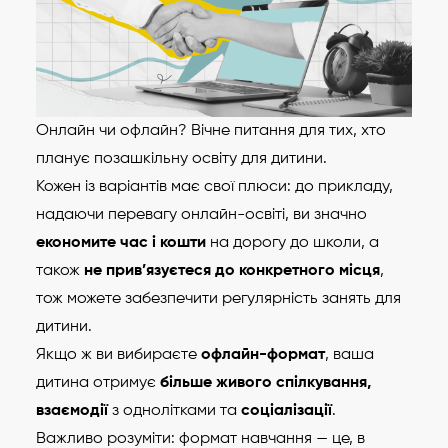
Онлайн чи офлайн? Вічне питання для тих, хто
планує позашкільну освіту для дитини.
Кожен із варіантів має свої плюси: до прикладу,
надаючи перевагу онлайн-освіті, ви значно
економите час і кошти
на дорогу до школи, а
також
не прив’язуєтеся до конкретного місця
,
тож можете забезпечити регулярність занять для
дитини.
Якщо ж ви вибираєте
офлайн-формат
, ваша
дитина отримує
більше живого спілкування,
взаємодії
з однолітками та
соціалізації
.
Важливо розуміти: формат навчання — це, в