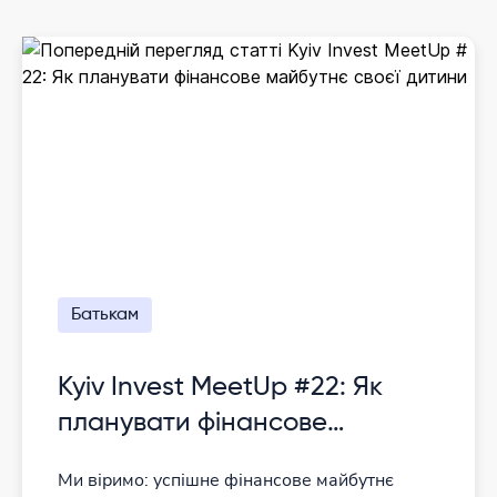
Батькам
Kyiv Invest MeetUp #22: Як
планувати фінансове
майбутнє своєї дитини
Ми віримо: успішне фінансове майбутнє