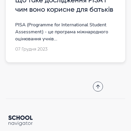
Що таке дослідження PISA і
чим воно корисне для батьків
PISA (Programme for International Student
Assessment) - це програма міжнародного
оцінювання учнів...
07 Грудня 2023