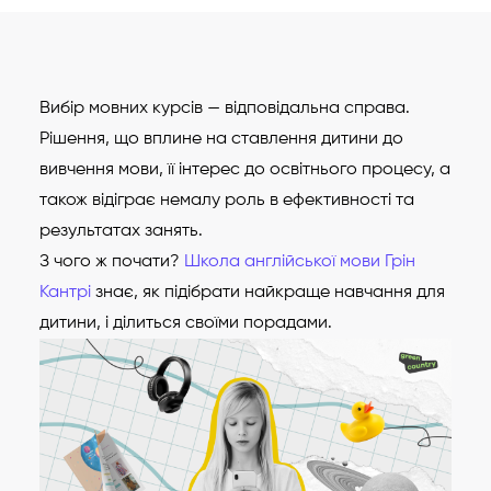
Вибір мовних курсів — відповідальна справа.
Рішення, що вплине на ставлення дитини до
вивчення мови, її інтерес до освітнього процесу, а
також відіграє немалу роль в ефективності та
результатах занять.
З чого ж почати?
Школа англійської мови Грін
Кантрі
знає, як підібрати найкраще навчання для
дитини, і ділиться своїми порадами.