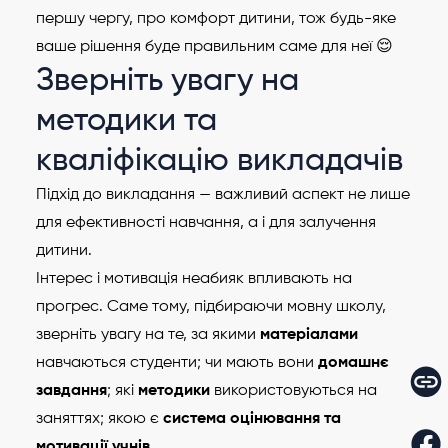
першу чергу, про комфорт дитини, тож будь-яке
ваше рішення буде правильним саме для неї 😌
Зверніть увагу на
методики та
кваліфікацію викладачів
Підхід до викладання — важливий аспект не лише
для ефективності навчання, а і для залучення
дитини.
Інтерес і мотивація неабияк впливають на
прогрес. Саме тому, підбираючи мовну школу,
зверніть увагу на те, за якими
матеріалами
навчаються студенти; чи мають вони
домашнє
завдання
; які
методики
використовуються на
заняттях; якою є
система оцінювання та
мотивації учнів.