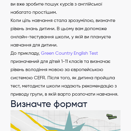
ви вже зробите пошук курсів з англійської
набагато простішим.
Коли ціль навчання стала зрозумілою, визначте
рівень знань дитини. В цьому вам допоможе
онлайн-тестування школи, у якій ви плануєте
навчання для дитини.
До прикладу,
Green Country English Test
призначений для дітей 1-11 класів та визначає
рівень володіння мовою за європейською
системою CEFR. Після того, як дитина пройшла
тест, методисти школи надають рекомендацію з
приводу групи, в якій варто розпочати навчання.
Визначте формат