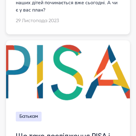
наших дітей починається вже сьогодні. А чи
є у вас план?
29 Листопада 2023
Батькам