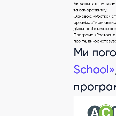
Актуальність полягає
та саморозвитку.
Основою «Ростка» с
організації навчальн
діяльності в межах к
Програма «Росток» є 
про те, використовув
Ми пого
School»
програ