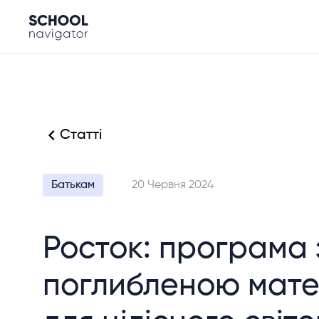
Статті
Батькам
20 Червня 2024
Росток: програма 
поглибленою мат