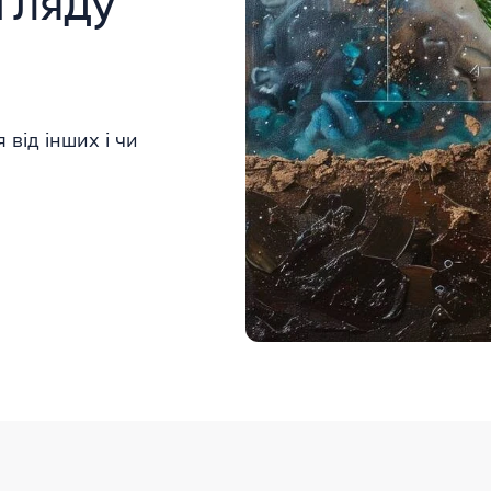
огляду
 від інших і чи