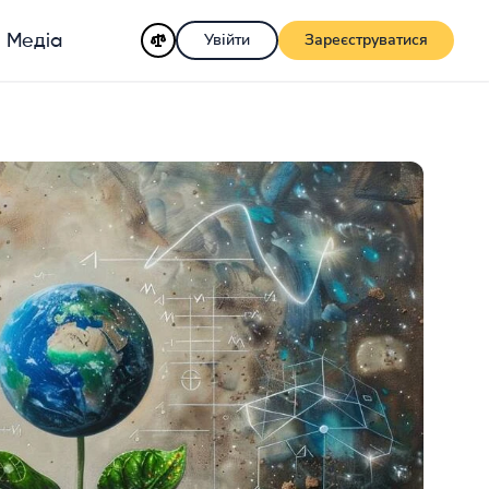
Увійти
Зареєструватися
Медіа