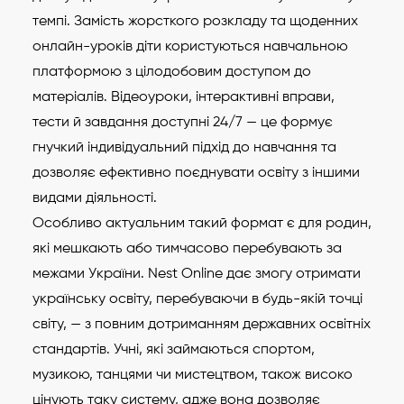
темпі. Замість жорсткого розкладу та щоденних
онлайн-уроків діти користуються навчальною
платформою з цілодобовим доступом до
матеріалів. Відеоуроки, інтерактивні вправи,
тести й завдання доступні 24/7 — це формує
гнучкий індивідуальний підхід до навчання та
дозволяє ефективно поєднувати освіту з іншими
видами діяльності.
Особливо актуальним такий формат є для родин,
які мешкають або тимчасово перебувають за
межами України. Nest Online дає змогу отримати
українську освіту, перебуваючи в будь-якій точці
світу, — з повним дотриманням державних освітніх
стандартів. Учні, які займаються спортом,
музикою, танцями чи мистецтвом, також високо
цінують таку систему, адже вона дозволяє