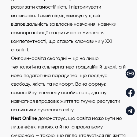
розвивати самостійність і підтримувати
мотивацію. Такий підхід виховує у дітей
відповідальність за власне навчання, навички
самоорганізації та критичного мислення —
компетентності, що стають ключовими у ХХІ
столітті.
Онлайн-освіта сьогодні — це не лише
технологічна альтернатива традиційній школі, а й
нова педагогічна парадигма, що поєднує
свободу, якість та комфорт. Вона формує
самостійну, впевнену особистість, здатну
навчатися впродовж життя та гнучко реагувати
на виклики сучасного світу.
Nest Online
демонструє, що освіта може бути не
лише ефективною, а й по-справжньому
сучасною — такою, що підлаштовується під життя