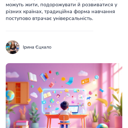
можуть жити, подорожувати й розвиватися у
різних країнах, традиційна форма навчання
поступово втрачає універсальність.
Ірина Єцкало