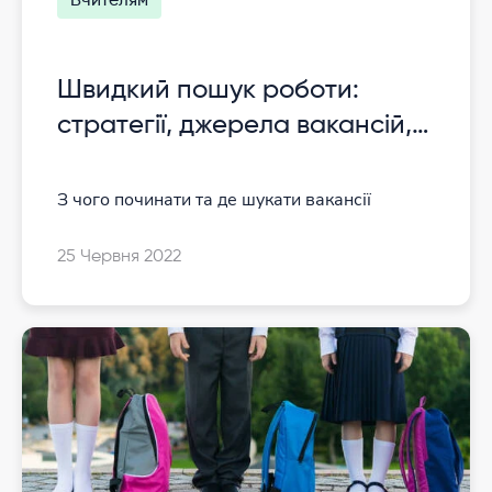
Вчителям
Швидкий пошук роботи:
стратегії, джерела вакансій,
план дій
З чого починати та де шукати вакансії
25 Червня 2022