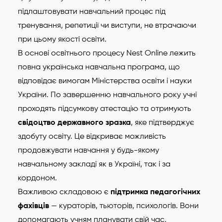
підлаштовувати навчальний процес під
тренування, репетиції чи виступи, не втрачаючи
при цьому якості освіти.
В основі освітнього процесу Nest Online лежить
повна українська навчальна програма, що
відповідає вимогам Міністерства освіти і науки
України. По завершенню навчального року учні
проходять підсумкову атестацію та отримують
свідоцтво державного зразка
, яке підтверджує
здобуту освіту. Це відкриває можливість
продовжувати навчання у будь-якому
навчальному закладі як в Україні, так і за
кордоном.
Важливою складовою є
підтримка педагогічних
фахівців
— кураторів, тьюторів, психологів. Вони
допомагають учням планувати свій час,