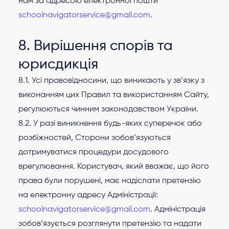
нам за адресою електронної пошти
schoolnavigatorservice@gmail.com
.
8. Вирішення спорів та
юрисдикція
8.1. Усі правовідносини, що виникають у зв’язку з
виконанням цих Правил та використанням Сайту,
регулюються чинним законодавством України.
8.2. У разі виникнення будь-яких суперечок або
розбіжностей, Сторони зобов’язуються
дотримуватися процедури досудового
врегулювання. Користувач, який вважає, що його
права були порушені, має надіслати претензію
на електронну адресу Адміністрації:
schoolnavigatorservice@gmail.com
. Адміністрація
зобов’язується розглянути претензію та надати