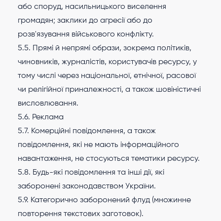
або споруд, насильницького виселення
громадян; заклики до агресії або до
розв'язування військового конфлікту.
5.5. Прямі й непрямі образи, зокрема політиків,
чиновників, журналістів, користувачів ресурсу, у
тому числі через національної, етнічної, расової
чи релігійної приналежності, а також шовіністичні
висловлювання.
5.6. Реклама
5.7. Комерційні повідомлення, а також
повідомлення, які не мають інформаційного
навантаження, не стосуються тематики ресурсу.
5.8. Будь-які повідомлення та інші дії, які
заборонені законодавством України.
5.9. Категорично заборонений флуд (множинне
повторення текстових заготовок).