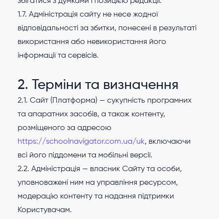
збігатися з думками і позицією редакції.
1.7. Адміністрація сайту не несе жодної
відповідальності за збитки, понесені в результаті
використання або невикористання його
інформації та сервісів.
2. Терміни та визначення
2.1. Сайт (Платформа) — сукупність програмних
та апаратних засобів, а також контенту,
розміщеного за адресою
https://schoolnavigator.com.ua/uk
, включаючи
всі його піддомени та мобільні версії.
2.2. Адміністрація — власник Сайту та особи,
уповноважені ним на управління ресурсом,
модерацію контенту та надання підтримки
Користувачам.