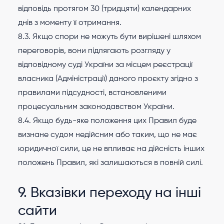
відповідь протягом 30 (тридцяти) календарних
днів з моменту її отримання.
8.3. Якщо спори не можуть бути вирішені шляхом
переговорів, вони підлягають розгляду у
відповідному суді України за місцем реєстрації
власника (Адміністрації) даного проєкту згідно з
правилами підсудності, встановленими
процесуальним законодавством України.
8.4. Якщо будь-яке положення цих Правил буде
визнане судом недійсним або таким, що не має
юридичної сили, це не впливає на дійсність інших
положень Правил, які залишаються в повній силі.
9. Вказівки переходу на інші
сайти