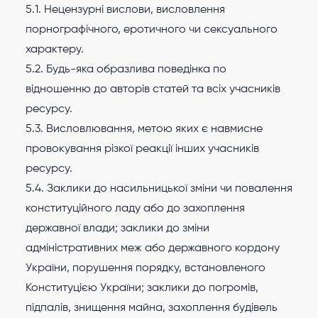
5.1. Нецензурні вислови, висловлення
порнографічного, еротичного чи сексуального
характеру.
5.2. Будь-яка образлива поведінка по
відношенню до авторів статей та всіх учасників
ресурсу.
5.3. Висловлювання, метою яких є навмисне
провокування різкої реакції інших учасників
ресурсу.
5.4. Заклики до насильницької зміни чи повалення
конституційного ладу або до захоплення
державної влади; заклики до зміни
адміністративних меж або державного кордону
України, порушення порядку, встановленого
Конституцією України; заклики до погромів,
підпалів, знищення майна, захоплення будівель