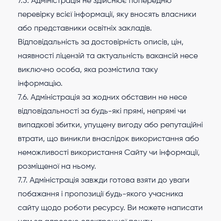
7.5. Адміністрація не здійснює попередню
перевірку всієї інформації, яку вносять власники
або представники освітніх закладів.
Відповідальність за достовірність описів, цін,
наявності ліцензій та актуальність вакансій несе
виключно особа, яка розмістила таку
інформацію.
7.6. Адміністрація за жодних обставин не несе
відповідальності за будь-які прямі, непрямі чи
випадкові збитки, упущену вигоду або репутаційні
втрати, що виникли внаслідок використання або
неможливості використання Сайту чи інформації,
розміщеної на ньому.
7.7. Адміністрація завжди готова взяти до уваги
побажання і пропозиції будь-якого учасника
сайту щодо роботи ресурсу. Ви можете написати