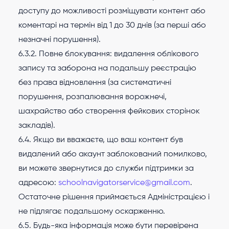
доступу до можливості розміщувати контент або
коментарі на термін від 1 до 30 днів (за перші або
незначні порушення).
6.3.2. Повне блокування: видалення облікового
запису та заборона на подальшу реєстрацію
без права відновлення (за систематичні
порушення, розпалювання ворожнечі,
шахрайство або створення фейкових сторінок
закладів).
6.4. Якщо ви вважаєте, що ваш контент був
видалений або акаунт заблокований помилково,
ви можете звернутися до служби підтримки за
адресою:
schoolnavigatorservice@gmail.com
.
Остаточне рішення приймається Адміністрацією і
не підлягає подальшому оскарженню.
6.5. Будь-яка інформація може бути перевірена