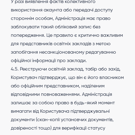
У разі виявлення фактів колективного
використання акаунта або передачі доступу
стороннім особам, Адміністрація має право
заблокувати такий обліковий запис без
попередження. Це правило є критично важливим
для представників освітніх закладів з метою
запобігання несанкціонованому редагуванню
офіційної інформації про заклади.
4.5. Реєструючи освітній заклад, табір або захід,
Користувач підтверджує, що він є його власником
або офіційним представником, наділеним
відповідними повноваженнями. Адміністрація
залишає за собою право в будь-який момент
вимагати від Користувача підтверджувальні
документи (скан-копії установчих документів,
довіреності тощо) для верифікації статусу