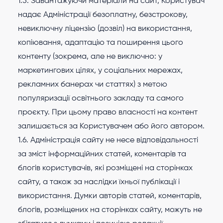
1.5. Завантажуючи матеріали на сайт, Користувач
надає Адміністрації безоплатну, безстрокову,
невиключну ліцензію (дозвіл) на використання,
копіювання, адаптацію та поширення цього
контенту (зокрема, але не виключно: у
маркетингових цілях, у соціальних мережах,
рекламних банерах чи статтях) з метою
популяризації освітнього закладу та самого
проєкту. При цьому право власності на контент
залишається за Користувачем або його автором.
1.6. Адміністрація сайту не несе відповідальності
за зміст інформаційних статей, коментарів та
блогів користувачів, які розміщені на сторінках
сайту, а також за наслідки їхньої публікації і
використання. Думки авторів статей, коментарів,
блогів, розміщених на сторінках сайту, можуть не