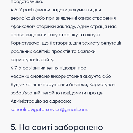
представника.
4.6. У разі відмови надати документи для
верифікації або при виявленні ознак створення
«фейкової» сторінки закладу, Адміністрація має
право видалити таку сторінку та акаунт
Користувача, що її створив, для захисту репутації
реальних освітніх проєктів та безпеки
користувачів сайту.
4.7. У разі виникнення підозри про
несанкціоноване використання акаунта або
будь-яке інше порушення безпеки, Користувач
зобов’язаний негайно повідомити про це
Адміністрацію за адресою:
schoolnavigatorservice@gmail.com
.
5. На сайті заборонено