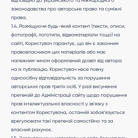
відповідно до українського та міжнародного
законодавства про авторське право та суміжні
права.
1.4. Розміщуючи будь-який контент (тексти, описи,
фотографії, логотипи, відеоматеріали тощо) на
сайті, Користувач гарантує, що він є законним
правовласником цих матеріалів або має
належним чином оформлений дозвіл від автора
на їх публікацію. Користувач несе повну
одноосібну відповідальність за порушення
авторських прав третіх осіб. У разі висунення
претензій до Адміністрації сайту щодо порушення
прав інтелектуальної власності у зв'язку з
контентом Користувача, останній зобов’язується
врегулювати такі претензії самостійно та за
власний рахунок.