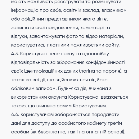
мають можливість реєструвати та розміщувати
інформацію про себе, освітній заклад, власником
або офіційним представником якого він є,
залишати свої повідомлення, коментарі та
відгуки, завантажувати фото та відео матеріали,
користуватись платними можливостями сайту.
4.3. Користувач несе повну та одноосібну
відповідальність за збереження конфіденційності
своїх ідентифікаційних даних (логіна та пароля), а
також за всі дії, що здійснюються під його
обліковим записом. Будь-яка дія, вчинена з
використанням акаунта Користувача, вважається
такою, що вчинена самим Користувачем.
4.4. Користувачеві забороняється передавати
дані для доступу до особистого кабінету третім
особам (як безоплатно, так і на оплатній основі).