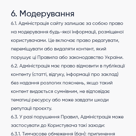
6. Модеpування
6.1. Адміністрація сайту залишає за собою право
на модерування будь-якої інформації, розміщеної
користувачами. Це включає право редагувати,
переміщувати або видаляти контент, який
порушує ці Правила або законодавство України.
6.2. Адміністрація має право відмовити в публікації
контенту (статті, відгуку, інформації про заклад)
без надання розлогих пояснень, якщо такий
контент видається сумнівним, не відповідає
тематиці ресурсу або може завдати шкоди
репутації проєкту.
6.3. У разі порушення Правил, Адміністрація може
застосувати до Користувача такі заходи:
6.3.1. Тимчасове обмеження (бан): припинення