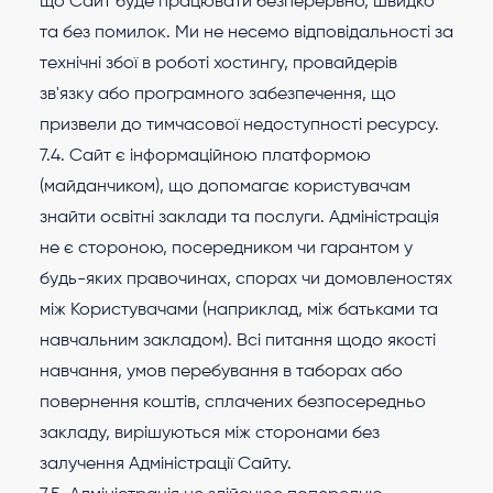
що Сайт буде працювати безперервно, швидко
та без помилок. Ми не несемо відповідальності за
технічні збої в роботі хостингу, провайдерів
зв'язку або програмного забезпечення, що
призвели до тимчасової недоступності ресурсу.
7.4. Сайт є інформаційною платформою
(майданчиком), що допомагає користувачам
знайти освітні заклади та послуги. Адміністрація
не є стороною, посередником чи гарантом у
будь-яких правочинах, спорах чи домовленостях
між Користувачами (наприклад, між батьками та
навчальним закладом). Всі питання щодо якості
навчання, умов перебування в таборах або
повернення коштів, сплачених безпосередньо
закладу, вирішуються між сторонами без
залучення Адміністрації Сайту.