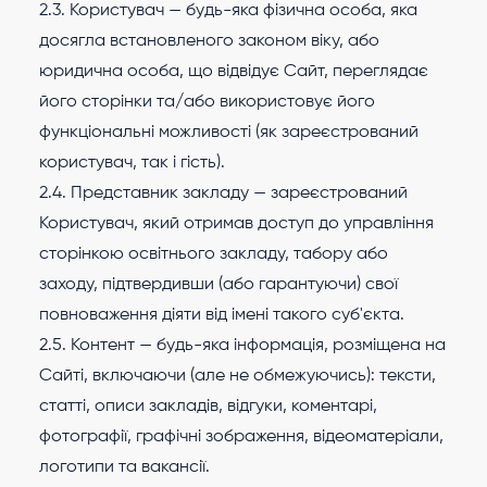
2.3. Користувач — будь-яка фізична особа, яка
досягла встановленого законом віку, або
юридична особа, що відвідує Сайт, переглядає
його сторінки та/або використовує його
функціональні можливості (як зареєстрований
користувач, так і гість).
2.4. Представник закладу — зареєстрований
Користувач, який отримав доступ до управління
сторінкою освітнього закладу, табору або
заходу, підтвердивши (або гарантуючи) свої
повноваження діяти від імені такого суб'єкта.
2.5. Контент — будь-яка інформація, розміщена на
Сайті, включаючи (але не обмежуючись): тексти,
статті, описи закладів, відгуки, коментарі,
фотографії, графічні зображення, відеоматеріали,
логотипи та вакансії.