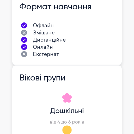
Формат навчання
Офлайн
Змішане
Дистанційне
Онлайн
Екстернат
Вікові групи
Дошкільні
від 4 до 6 років