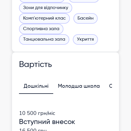
Зони для відпочинку
Комп'ютерний клас
Басейн
Спортивна зала
Танцювальна зала
Укриття
Вартість
Дошкільні
Молодша школа
Середня
10 500 грн/міс
Вступний внесок
16 500 грн