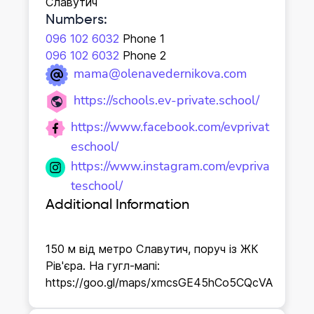
Славутич
Numbers
:
096 102 6032
Phone 1
096 102 6032
Phone 2
mama@olenavedernikova.com
https://schools.ev-private.school/
https://www.facebook.com/evprivat
eschool/
https://www.instagram.com/evpriva
teschool/
Additional Information
150 м від метро Славутич, поруч із ЖК
Рів'єра. На гугл-мапі:
https://goo.gl/maps/xmcsGE45hCo5CQcVA