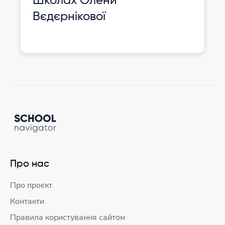
Школах Олени
Вєдєрнікової
Про нас
Про проєкт
Контакти
Правила користування сайтом