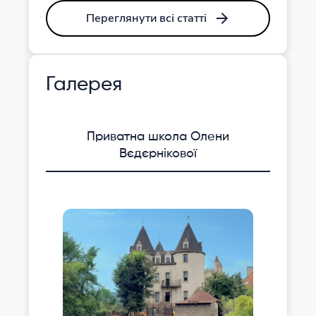
Переглянути всі статті
Галерея
Приватна школа Олени
Вєдєрнікової