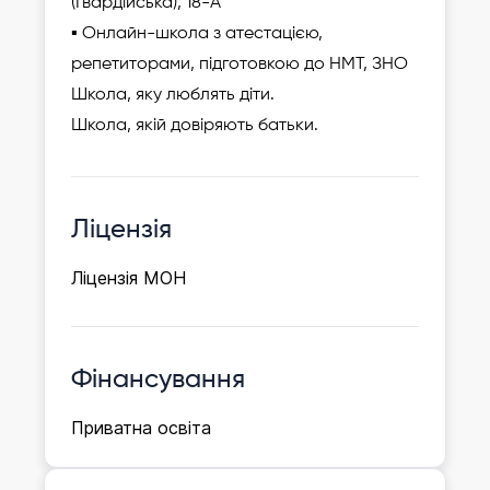
(Гвардійська), 18-А
▪ Онлайн-школа з атестацією,
репетиторами, підготовкою до НМТ, ЗНО
Школа, яку люблять діти.
Школа, якій довіряють батьки.
Ліцензія
Ліцензія МОН
Фінансування
Приватна освіта