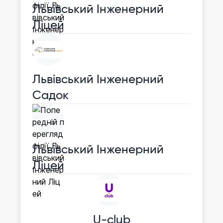
Львівський Інженерний
Ліцей
Львівський Інженерний
Садок
Львівський Інженерний
Ліцей
U-club