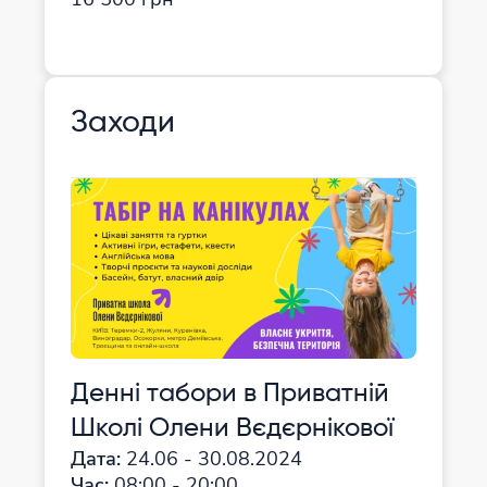
Заходи
Денні табори в Приватній
Школі Олени Вєдєрнікової
Дата:
24.06 - 30.08.2024
Час:
08:00 - 20:00