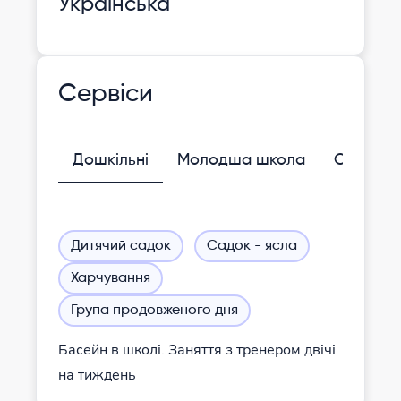
Українська
Сервіси
Дошкільні
Молодша школа
Середня
Дитячий садок
Садок - ясла
Харчування
Група продовженого дня
Басейн в школі. Заняття з тренером двічі
на тиждень