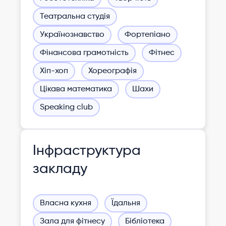
Театральна студія
Українознавство
Фортепіано
Фінансова грамотність
Фітнес
Хіп-хоп
Хореографія
Цікава математика
Шахи
Speaking club
Інфраструктура
закладу
Власна кухня
Їдальня
Зала для фітнесу
Бібліотека