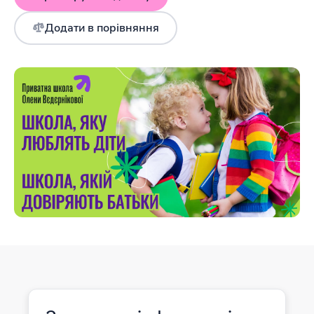
Додати в порівняння
Інформація давно не оновлювалася
Зареєструвати