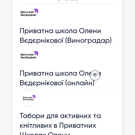
Приватна школа Олени
Вєдєрнікової (Виноградар)
Приватна школа Олени
Вєдєрнікової (онлайн)
Табори для активних та
кмітливих в Приватних