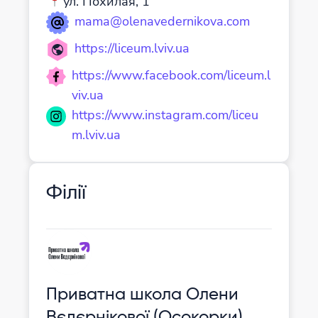
ул. Похилая, 1
mama@olenavedernikova.com
https://liceum.lviv.ua
https://www.facebook.com/liceum.l
viv.ua
https://www.instagram.com/liceu
m.lviv.ua
Філії
Приватна школа Олени
Вєдєрнікової (Осокорки)