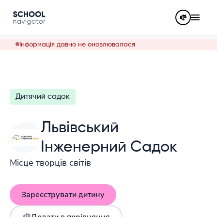
Інформація давно не оновлювалася
Дитячий садок
Львівський
Інженерний Садок
Місце творців світів
Зареєструвати дитину