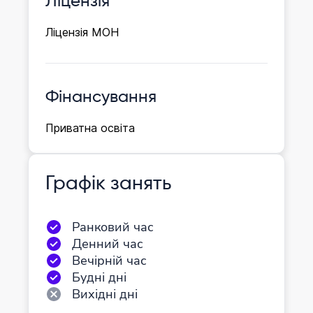
Ліцензія
Ліцензія МОН
Фінансування
Приватна освіта
Графік занять
Ранковий час
Денний час
Вечірній час
Будні дні
Вихідні дні