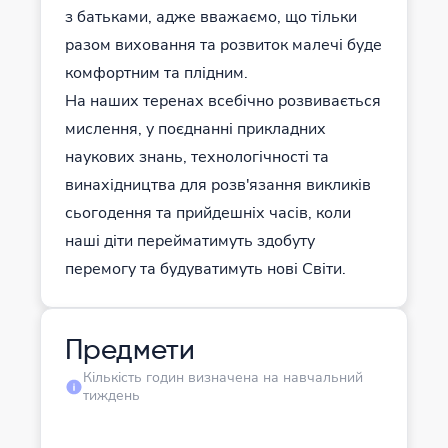
з батьками, адже вважаємо, що тільки
разом виховання та розвиток малечі буде
комфортним та плідним.
На наших теренах всебічно розвивається
мислення, у поєднанні прикладних
наукових знань, технологічності та
винахідництва для розв'язання викликів
сьогодення та прийдешніх часів, коли
наші діти перейматимуть здобуту
перемогу та будуватимуть нові Світи.
Предмети
Кількість годин визначена на навчальний
тиждень