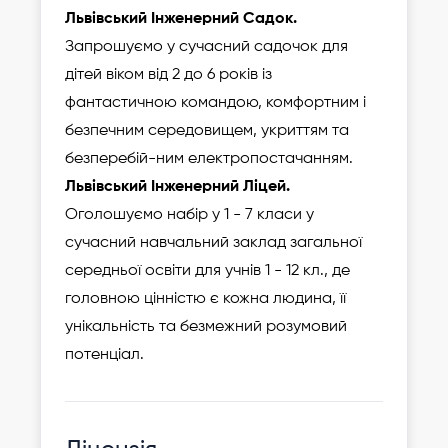
Львівський Інженерний Садок.
Запрошуємо у сучасний садочок для
дітей віком від 2 до 6 років із
фантастичною командою, комфортним і
безпечним середовищем, укриттям та
безперебій-ним електропостачанням.
Львівський Інженерний Ліцей.
Оголошуємо набір у 1 - 7 класи у
сучасний навчальний заклад загальної
середньої освіти для учнів 1 - 12 кл., де
головною цінністю є кожна людина, її
унікальність та безмежний розумовий
потенціал.