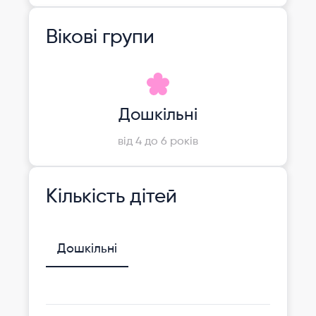
Вікові групи
Дошкільні
від 4 до 6 років
Кількість дітей
Дошкільні