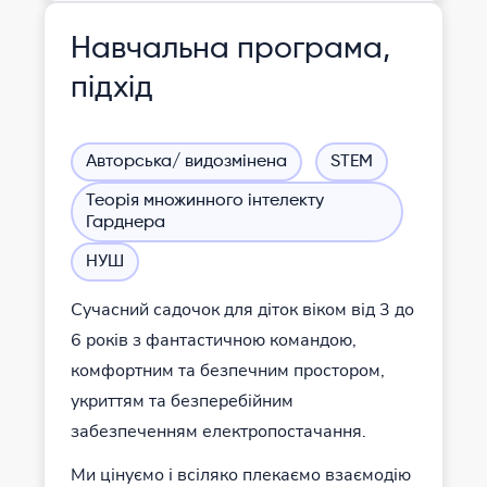
Навчальна програма,
підхід
Авторська/ видозмінена
STEM
Теорія множинного інтелекту
Гарднера
НУШ
Сучасний садочок для діток віком від 3 до
6 років з фантастичною командою,
комфортним та безпечним простором,
укриттям та безперебійним
забезпеченням електропостачання.
Ми цінуємо і всіляко плекаємо взаємодію