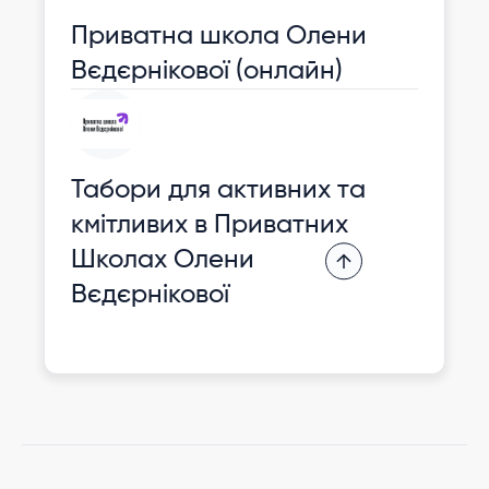
Приватна школа Олени
Вєдєрнікової (онлайн)
Табори для активних та
кмітливих в Приватних
Школах Олени
Вєдєрнікової