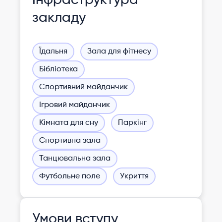
закладу
Їдальня
Зала для фітнесу
Бібліотека
Спортивний майданчик
Ігровий майданчик
Кімната для сну
Паркінг
Спортивна зала
Танцювальна зала
Футбольне поле
Укриття
Умови вступу