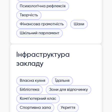
Психологічна рефлексія
Творчість
Фінансова грамотність
Шахи
Шкільний парламент
Інфраструктура
закладу
Власна кухня
Їдальня
Бібліотека
Зони для відпочинку
Комп'ютерний клас
Спортивна зала
Укриття