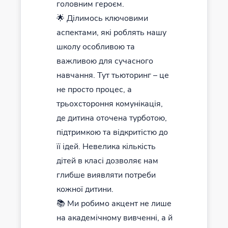
головним героєм.
🌟 Ділимось ключовими
аспектами, які роблять нашу
школу особливою та
важливою для сучасного
навчання. Тут тьюторинг – це
не просто процес, а
трьохстороння комунікація,
де дитина оточена турботою,
підтримкою та відкритістю до
її ідей. Невелика кількість
дітей в класі дозволяє нам
глибше виявляти потреби
кожної дитини.
📚 Ми робимо акцент не лише
на академічному вивченні, а й