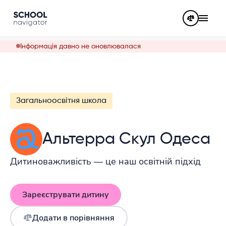
Інформація давно не оновлювалася
Загальноосвітня школа
Альтерра Скул Одеса
Дитиноважливість — це наш освітній підхід
Зареєструвати дитину
Додати в порівняння