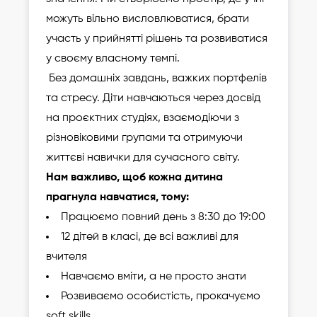
можуть вільно висловлюватися, брати
участь у прийнятті рішень та розвиватися
у своєму власному темпі.
Без домашніх завдань, важких портфелів
та стресу. Діти навчаються через досвід
на проєктних студіях, взаємодіючи з
різновіковими групами та отримуючи
життєві навички для сучасного світу.
Нам важливо, щоб кожна дитина
прагнула навчатися, тому:
Працюємо повний день з 8:30 до 19:00
12 дітей в класі, де всі важливі для
вчителя
Навчаємо вміти, а не просто знати
Розвиваємо особистість, прокачуємо
soft skills