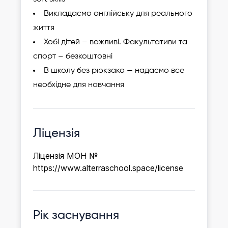
Викладаємо англійську для реального
життя
Хобі дітей – важливі. Факультативи та
спорт – безкоштовні
В школу без рюкзака — надаємо все
необхідне для навчання
Ліцензія
Ліцензія МОН №
https://www.alterraschool.space/license
Рік заснування