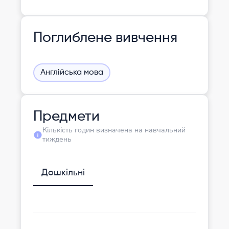
Поглиблене вивчення
Англійська мова
Предмети
Кількість годин визначена на навчальний
тиждень
Дошкільні