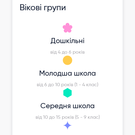
Вікові групи
Дошкільні
від 4 до 6 років
Молодша школа
від 6 до 10 років (1 - 4 клас)
Середня школа
від 10 до 15 років (5 - 9 клас)