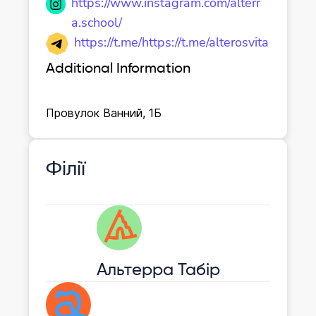
https://www.instagram.com/alterr
a.school/
https://t.me/https://t.me/alterosvita
Additional Information
Провулок Ванний, 1Б
Філії
Альтерра Табір