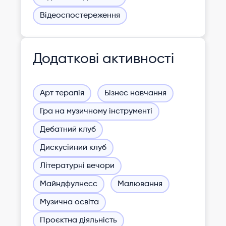
Відеоспостереження
Додаткові активності
Арт терапія
Бізнес навчання
Гра на музичному інструменті
Дебатний клуб
Дискусійний клуб
Літературні вечори
Майндфулнесс
Малювання
Музична освіта
Проєктна діяльність