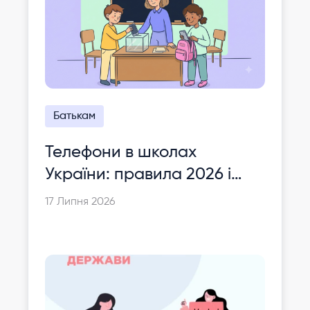
Батькам
Телефони в школах
України: правила 2026 і
досвід Фінляндії
17 Липня 2026