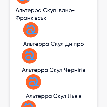
Альтерра Скул Івано-
Франківськ
Альтерра Скул Дніпро
Aльтерра Скул Чернігів
Альтерра Скул Львів