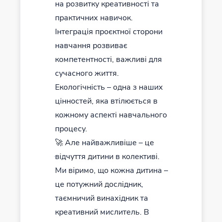
на розвитку креативності та
практичних навичок.
Інтеграція проєктної сторони
навчання розвиває
компетентності, важливі для
сучасного життя.
Екологічність – одна з наших
цінностей, яка втілюється в
кожному аспекті навчального
процесу.
🚀 Але найважливіше – це
відчуття дитини в колективі.
Ми віримо, що кожна дитина –
це потужний дослідник,
таємничий винахідник та
креативний мислитель. В