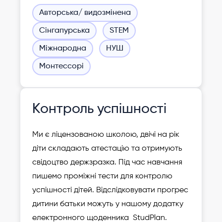
Авторська/ видозмінена
Сінгапурська
STEM
Міжнародна
НУШ
Монтессорі
Контроль успішності
Ми є ліцензованою школою, двічі на рік
діти складають атестацію та отримують
свідоцтво держзразка. Під час навчання
пишемо проміжні тести для контролю
успішності дітей. Відслідковувати прогрес
дитини батьки можуть у нашому додатку
електронного щоденника StudPlan.