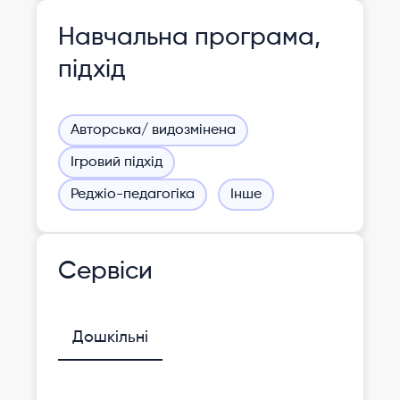
Навчальна програма,
підхід
Авторська/ видозмінена
Ігровий підхід
Реджіо-педагогіка
Інше
Сервіси
Дошкільні