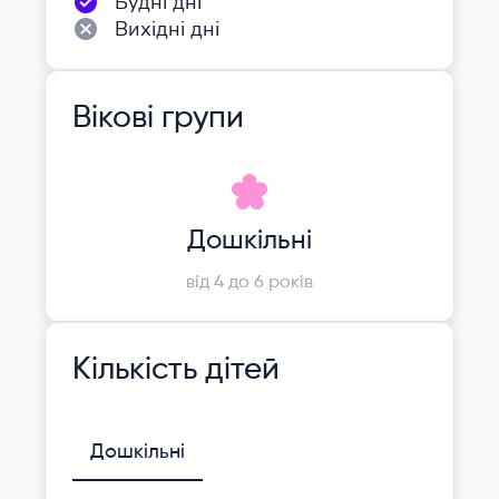
Будні дні
Вихідні дні
Вікові групи
Дошкільні
від 4 до 6 років
Кількість дітей
Дошкільні