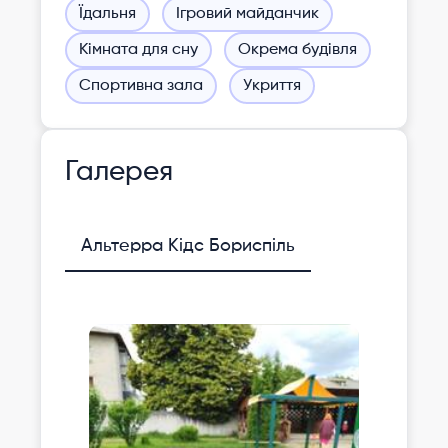
Їдальня
Ігровий майданчик
Кімната для сну
Окрема будівля
Спортивна зала
Укриття
Галерея
Альтерра Кідс Бориспіль