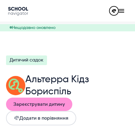
Нещодавно оновлено
Дитячий садок
Альтерра Кідз
Бориспіль
Зареєструвати дитину
Додати в порівняння