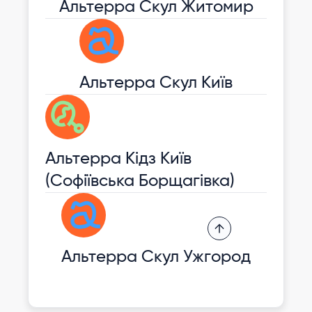
Альтерра Скул Житомир
Альтерра Скул Київ
Альтерра Кідз Київ
(Софіївська Борщагівка)
Альтерра Скул Ужгород