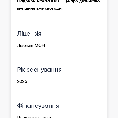
Садочок Alterra Kids — це про дитинство,
яке цінне вже сьогодні.
Ліцензія
Ліцензія МОН
Рік заснування
2025
Фінансування
Приватна освіта