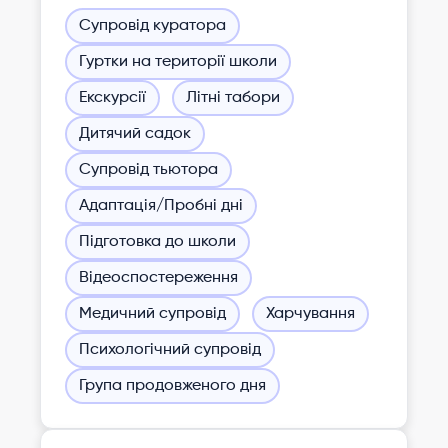
Супровід куратора
Гуртки на території школи
Екскурсії
Літні табори
Дитячий садок
Супровід тьютора
Адаптація/Пробні дні
Підготовка до школи
Відеоспостереження
Медичний супровід
Харчування
Психологічний супровід
Група продовженого дня