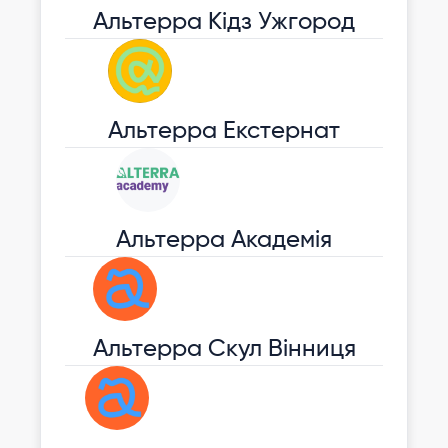
Альтерра Кідз Ужгород
Альтерра Екстернат
Альтерра Академія
Альтерра Скул Вінниця