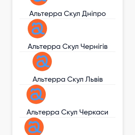
Альтерра Скул Дніпро
Aльтерра Скул Чернігів
Альтерра Скул Львів
Альтерра Скул Черкаси