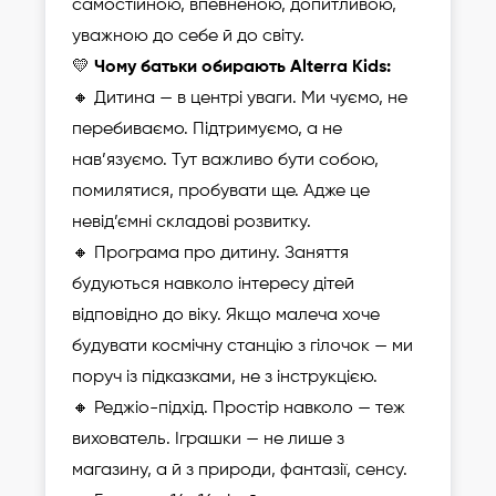
самостійною, впевненою, допитливою,
уважною до себе й до світу.
💛
Чому батьки обирають Alterra Kids:
🔸 Дитина — в центрі уваги. Ми чуємо, не
перебиваємо. Підтримуємо, а не
нав’язуємо. Тут важливо бути собою,
помилятися, пробувати ще. Адже це
невід’ємні складові розвитку.
🔸 Програма про дитину. Заняття
будуються навколо інтересу дітей
відповідно до віку. Якщо малеча хоче
будувати космічну станцію з гілочок — ми
поруч із підказками, не з інструкцією.
🔸 Реджіо-підхід. Простір навколо — теж
вихователь. Іграшки — не лише з
магазину, а й з природи, фантазії, сенсу.