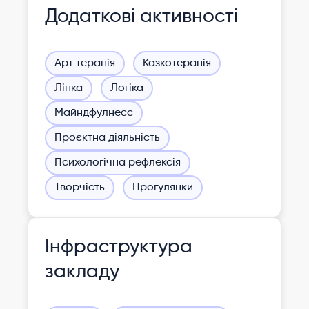
Додаткові активності
Арт терапія
Казкотерапія
Ліпка
Логіка
Майндфулнесс
Проєктна діяльність
Психологічна рефлексія
Творчість
Прогулянки
Інфраструктура
закладу