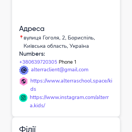
Адреса
вулиця Гоголя, 2, Бориспіль,
Київська область, Україна
Numbers
:
+380639720305
Phone 1
alterraclient@gmail.com
https://www.alterraschool.space/ki
ds
https://www.instagram.com/alterr
a.kids/
Філії