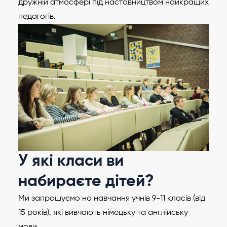
дружній атмосфері під наставництвом найкращих
педагогів.
У які класи ви
набираєте дітей?
Ми запрошуємо на навчання учнів 9-11 класів (від
15 років), які вивчають німецьку та англійську
мови.