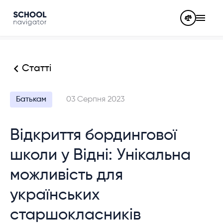
Статті
Батькам
03 Серпня 2023
Відкриття бордингової
школи у Відні: Унікальна
можливість для
українських
старшокласників