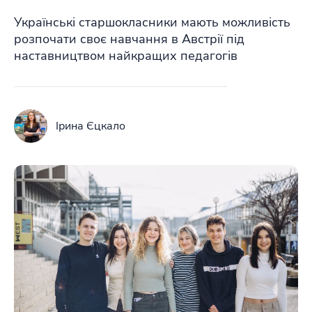
Українські старшокласники мають можливість
розпочати своє навчання в Австрії під
наставництвом найкращих педагогів
Ірина Єцкало