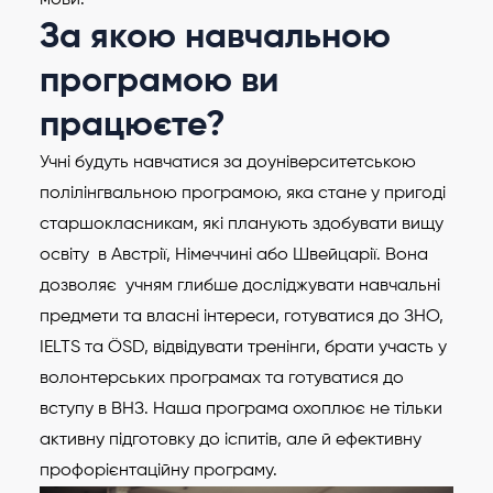
За якою навчальною
програмою ви
працюєте?
Учні будуть навчатися за доуніверситетською
полілінгвальною програмою, яка стане у пригоді
старшокласникам, які планують здобувати вищу
освіту в Австрії, Німеччині або Швейцарії. Вона
дозволяє учням глибше досліджувати навчальні
предмети та власні інтереси, готуватися до ЗНО,
IELTS та ÖSD, відвідувати тренінги, брати участь у
волонтерських програмах та готуватися до
вступу в ВНЗ. Наша програма охоплює не тільки
активну підготовку до іспитів, але й ефективну
профорієнтаційну програму.