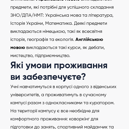
предмети, які потрібні для успішного складання
ЗНО/ДПА/НМТ: Українська мова та література,
Історія України, Математика. Деякі предмети
викладаються німецькою, такі як всесвітня
історія, географія та екологія.
Англійською
мовою
викладаються такі курси, як дебати,
мистецтво, підприємництво.
Які умови проживання
ви забезпечуєте?
Учні навчатимуться в корпусі одного з віденських
університетів, а проживатимуть в сучасному
кампусі разом з однокласниками та куратором.
На території кампусу є все необхідне для
комфортного проживання: коворкінг для
підготовки до занять, спортивний майданчик та