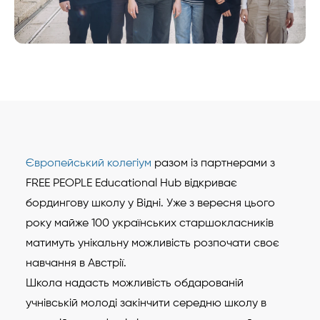
Європейський колегіум
разом із партнерами з
FREE PEOPLE Educational Hub відкриває
бордингову школу у Відні. Уже з вересня цього
року майже 100 українських старшокласників
матимуть унікальну можливість розпочати своє
навчання в Австрії.
Школа надасть можливість обдарованій
учнівській молоді закінчити середню школу в