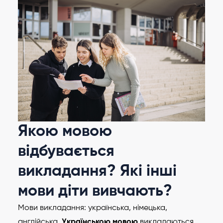
Якою мовою
відбувається
викладання? Які інші
мови діти вивчають?
Мови викладання: українська, німецька,
англійська.
Українською мовою
викладаються