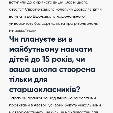
вступили до омріяного вишу. Окрім цього,
атестат Європейського колегіуму дозволяє дітям
вступати до Віденського національного
університету без сертифіката про рівень знань
німецької мови.
Чи плануєте ви в
майбутньому навчати
дітей до 15 років, чи
ваша школа створена
тільки для
старшокласників?
Зараз ми працюємо над декількома освітніми
проєктами в Австрії, усі вони будуть унікальними
й створюватимуть ще більше можливостей для