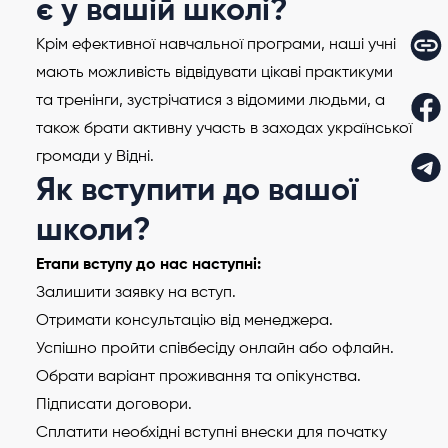
є у вашій школі?
Крім ефективної навчальної програми, наші учні
мають можливість відвідувати цікаві практикуми
та тренінги, зустрічатися з відомими людьми, а
також брати активну участь в заходах української
громади у Відні.
Як вступити до вашої
школи?
Етапи вступу до нас наступні:
Залишити заявку на вступ.
Отримати консультацію від менеджера.
Успішно пройти співбесіду онлайн або офлайн.
Обрати варіант проживання та опікунства.
Підписати договори.
Сплатити необхідні вступні внески для початку