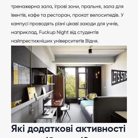
тренажерна зала, ігрові зони, пральня, зала для
івентів, кафе та ресторан, прокат велосипедів. У
кампусі проводять різні цікаві заходи для учнів,
наприклад, Fuckup Night від студентів
найпрестижніших університетів Відня.
Які додаткові активності