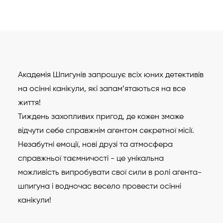
Академія Шпигунів запрошує всіх юних детективів
на осінні канікули, які запам’ятаються на все
життя!
Тиждень захопливих пригод, де кожен зможе
відчути себе справжнім агентом секретної місії.
Незабутні емоції, нові друзі та атмосфера
справжньої таємничості - це унікальна
можливість випробувати свої сили в ролі агента-
шпигуна і водночас весело провести осінні
канікули!