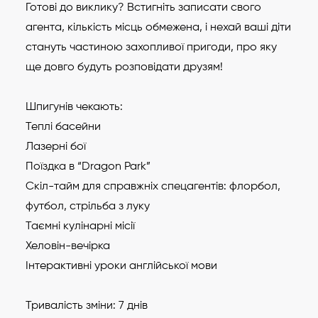
Готові до виклику? Встигніть записати свого
агента, кількість місць обмежена, і нехай ваші діти
стануть частиною захопливої пригоди, про яку
ще довго будуть розповідати друзям!
Шпигунів чекають:
Теплі басейни
Лазерні бої
Поїздка в “Dragon Park”
Скіл-тайм для справжніх спецагентів: флорбол,
футбол, стрільба з луку
Таємні кулінарні місії
Хеловін-вечірка
Інтерактивні уроки англійської мови
Тривалість зміни: 7 днів