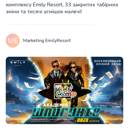
комплексу Emily Resort, 33 закритих табірних
зміни та тисячі усмішок малечі!
Marketing EmilyResort