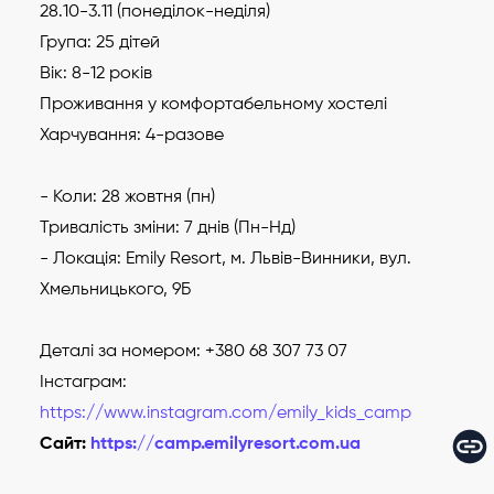
28.10-3.11 (понеділок-неділя)
Група: 25 дітей
Вік: 8-12 років
Проживання у комфортабельному хостелі
Харчування: 4-разове
- Коли: 28 жовтня (пн)
Тривалість зміни: 7 днів (Пн-Нд)
- Локація: Emily Resort, м. Львів-Винники, вул.
Хмельницького, 9Б
Деталі за номером: +380 68 307 73 07
Інстаграм:
https://www.instagram.com/emily_kids_camp
Сайт:
https://camp.emilyresort.com.ua