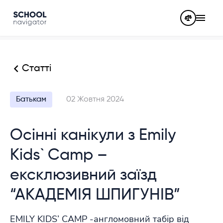
Статті
Батькам
02 Жовтня 2024
Осінні канікули з Emily
Kids` Camp –
ексклюзивний заїзд
“АКАДЕМІЯ ШПИГУНІВ”
EMILY KIDS’ CAMP -англомовний табір від