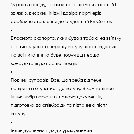
13 років досвіду, а також сотні домовленостей і
зв’язків, високий імідж і довіра партнерів,
особливе ставлення до студентів YES Center.
Власного експерта, який буде з тобою на зв’язку
протягом усього періоду вступу, дасть відповіді
на всі питання та буде поруч від першої
консультації до першої лекції.
Повний супровід. Все, що треба від тебе –
довіряти і готуватись до вступу. З компанії все
інше: вибір варіантів, подача документів,
підготовка до співбесіди та підтримка після
вступу.
Індивідуальний підхід з урахуванням