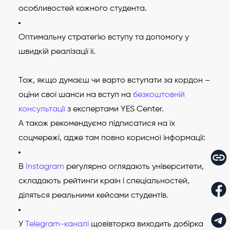
особливостей кожного студента.
Оптимальну стратегію вступу та допомогу у
швидкій реалізації її.
Тож, якщо думаєш чи варто вступати за кордон –
оціни свої шанси на вступ на
безкоштовній
консультації
з експертами YES Center.
А також рекомендуємо підписатися на їх
соцмережі, адже там повно корисної інформації:
В
Instagram
регулярно оглядають університети,
складають рейтинги країн і спеціальностей,
діляться реальними кейсами студентів.
У
Telegram-каналі
щовівторка виходить добірка