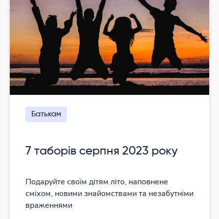
Батькам
7 таборів серпня 2023 року
Подаруйте своїм дітям літо, наповнене
сміхом, новими знайомствами та незабутніми
враженнями