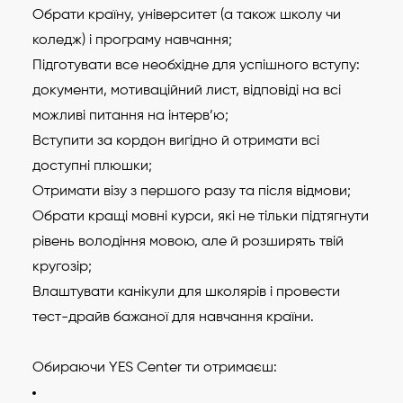
Обрати країну, університет (а також школу чи
коледж) і програму навчання;
Підготувати все необхідне для успішного вступу:
документи, мотиваційний лист, відповіді на всі
можливі питання на інтерв’ю;
Вступити за кордон вигідно й отримати всі
доступні плюшки;
Отримати візу з першого разу та після відмови;
Обрати кращі мовні курси, які не тільки підтягнути
рівень володіння мовою, але й розширять твій
кругозір;
Влаштувати канікули для школярів і провести
тест-драйв бажаної для навчання країни.
Обираючи YES Center ти отримаєш: