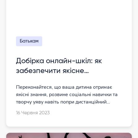
Батькам
Добірка онлайн-шкіл: як
забезпечити якісне
дистанційне навчання
Переконайтеся, що ваша дитина отримає
якісні знання, розвине соціальні навички та
творчу уяву навіть попри дистанційний
формат занять
16 Червня 2023