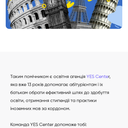
Таким помічником є освітня агенція
YES Cente
r,
яка вже 13 років допомагає абітурієнтам і їх
батькам обрати ефективний шлях до здобуття
освіти, отримання стипендії та практики
іноземних мов за кордоном.
Команда YES Center допоможе тобі: