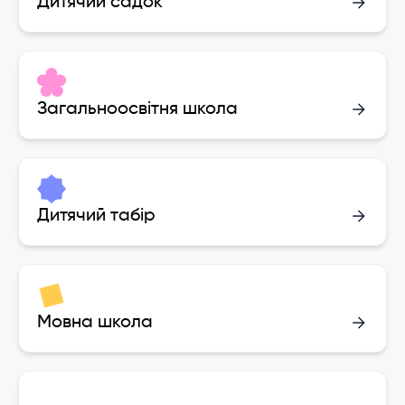
Дитячий садок
Загальноосвітня школа
Дитячий табір
Мовна школа