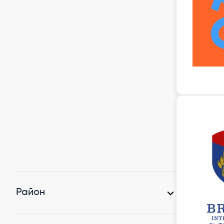
Район
Голосіївський район
(23)