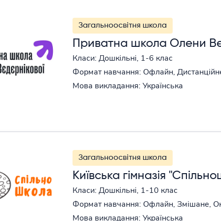
Загальноосвітня школа
Приватна школа Олени Вєд
Класи: Дошкільні, 1-6 клас
Формат навчання: Офлайн, Дистанційн
Мова викладання: Українська
Загальноосвітня школа
Київська гімназія "Спільн
Класи: Дошкільні, 1-10 клас
Формат навчання: Офлайн, Змішане, О
Мова викладання: Українська