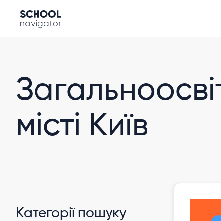
Загальноосві
місті Київ
Категорії пошуку