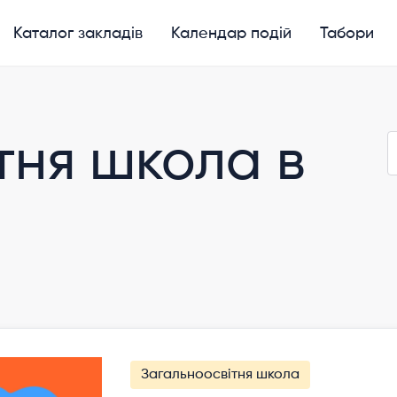
Каталог закладів
Календар подій
Табори
тня школа в
Загальноосвітня школа