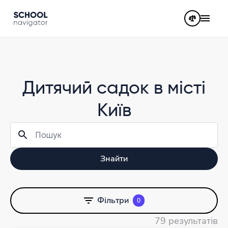
Дитячий садок в місті
Київ
Знайти
Фільтри
0
79 результатів