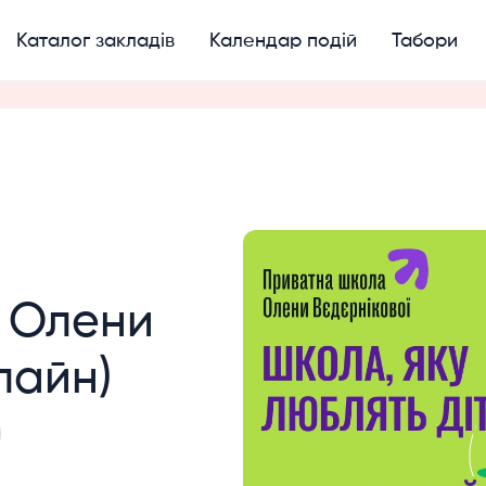
Каталог закладів
Календар подій
Табори
 Олени
лайн)