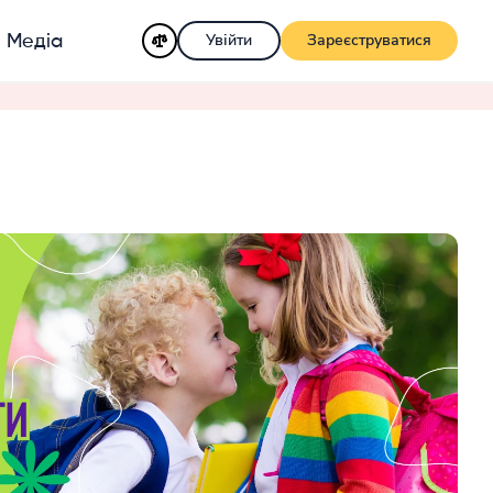
Увійти
Зареєструватися
Медіа