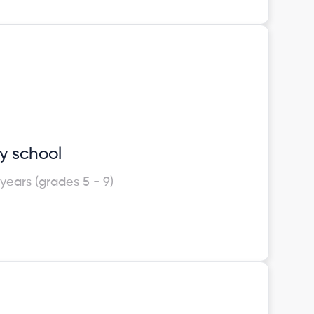
y school
 years (grades 5 - 9)