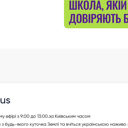
(онлайн)
us
у ефірі з 9:00 до 13:00.за Київським часом
з будь-якого куточка Землі та вчіться українською наживо 