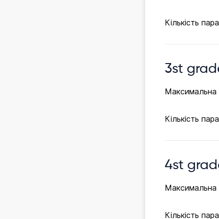
Кількість пар
3st grad
Максимальна к
Кількість пар
4st grad
Максимальна к
Кількість пар