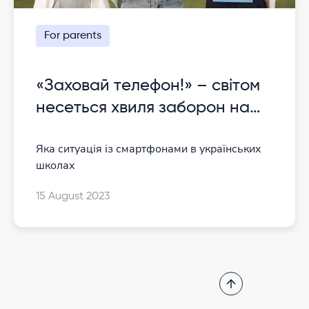
For parents
«Заховай телефон!» – світом
несеться хвиля заборон на
смартфони в школах
Яка ситуація із смартфонами в українських
школах
15 August 2023