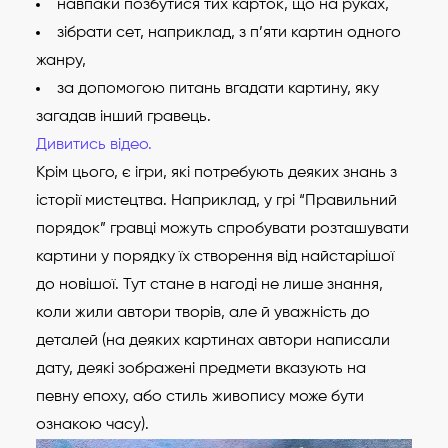
навпаки позбутися тих карток, що на руках,
зібрати сет, наприклад, з п’яти картин одного
жанру,
за допомогою питань вгадати картину, яку
загадав інший гравець.
Дивитись відео.
Крім цього, є ігри, які потребують деяких знань з
історії мистецтва. Наприклад, у грі “Правильний
порядок” гравці можуть спробувати розташувати
картини у порядку їх створення від найстарішої
до новішої. Тут стане в нагоді не лише знання,
коли жили автори творів, але й уважність до
деталей (на деяких картинах автори написали
дату, деякі зображені предмети вказують на
певну епоху, або стиль живопису може бути
ознакою часу).