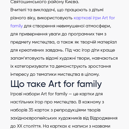
Святошинського району Києва.
Вчителі та викладачі, що працюють з дітьмі
різного віку, використовують
карткові ігри Art for
family
для створення невимушеної атмосфери,
для привернення уваги до програмних тем з
предмету мистецтва, а також як творчій матеріал
для креативних завдань. Під час ігор діти краще
запам’ятовують відомі художні твори, навчаються
їх категоризувати та демонструють зростання
інтересу до тематики мистецтва в цілому.
Що таке Art for family
Ігрові набори Art for family — це картки для
настільних ігор про мистецтво. В кожному з
наборів 35 карток з репродукціями творів
західноєвропейських художників від Відродження
до XX століття. На картках є написи з назвами