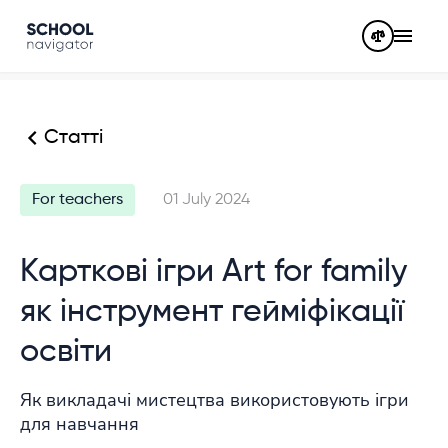
Статті
For teachers
01 July 2024
Карткові ігри Art for family
як інструмент гейміфікації
освіти
Як викладачі мистецтва використовують ігри
для навчання