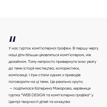
У нас гурток комп’ютерної графіки. В першу чергу
наші діти більше цікавляться комп’ютером, ніж
дизайном. Тому непросто привернути їхню увагу
до теми історії мистецтва, колористики,
композиції. І ігри стали одним з приводів
поговорити на ці теми. Це реально круто.
— поділилася Катерина Макарова, керівниця
гуртка “WEB DESIGN та комп’ютерна графіка” у
Центрі творчості дітей та юнацтва