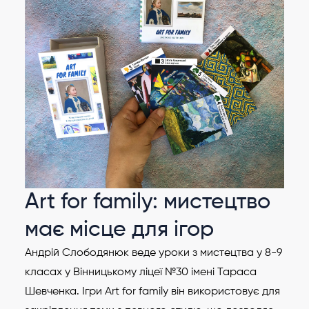
Art for family: мистецтво
має місце для ігор
Андрій Слободянюк веде уроки з мистецтва у 8-9
класах у Вінницькому ліцеї №30 імені Тараса
Шевченка. Ігри Art for family він використовує для