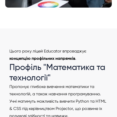
Цього року ліцей Educator впроваджує
концепцію профільних напрямків
.
Профіль "Математика та
технології"
Пропонує глибоке вивчення математики та
технологій, а також навчання програмуванню.
Учні матимуть можливість вивчити Python та HTML
& CSS під керівництвом Projector, що розвине їх
розумові здібності та навички.