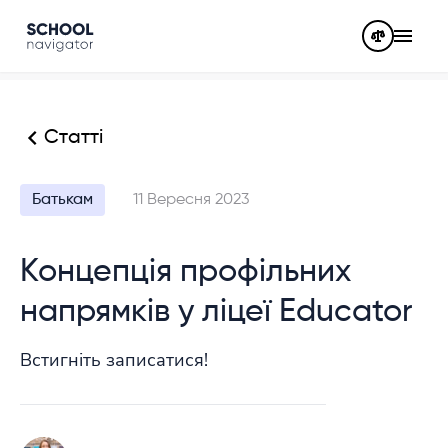
Статті
Батькам
11 Вересня 2023
Концепція профільних
напрямків у ліцеї Educator
Встигніть записатися!