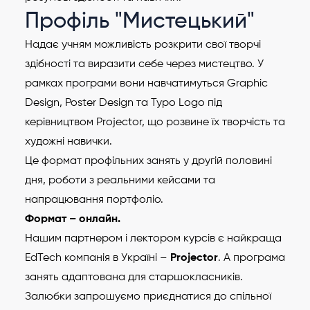
Профіль "Мистецький"
Надає учням можливість розкрити свої творчі
здібності та виразити себе через мистецтво. У
рамках програми вони навчатимуться Graphic
Design, Poster Design та Typo Logo під
керівництвом Projector, що розвине їх творчість та
художні навички.
Це формат профільних занять у другій половині
дня, роботи з реальними кейсами та
напрацювання портфоліо.
Формат – онлайн.
Нашим партнером і лектором курсів є найкраща
EdTech компанія в Україні –
Projector
. А програма
занять адаптована для старшокласників.
Залюбки запрошуємо приєднатися до спільної