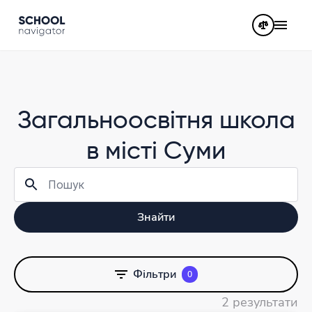
Загальноосвітня школа
в місті Суми
Знайти
Фільтри
0
2 результати