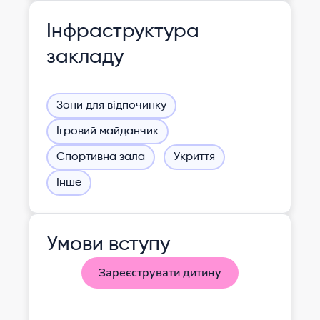
Інфраструктура
закладу
Зони для відпочинку
Ігровий майданчик
Спортивна зала
Укриття
Інше
Умови вступу
Зареєструвати дитину