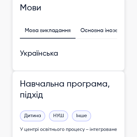
Мови
Мова викладання
Основна іноземна
Українська
Навчальна програма,
підхід
Дитина
НУШ
Інше
У центрі освітнього процесу – інтегроване