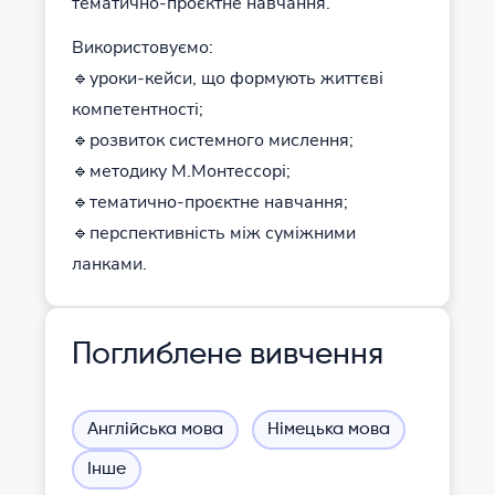
тематично-проєктне навчання.
Використовуємо:
🔹уроки-кейси, що формують життєві
компетентності;
🔹розвиток системного мислення;
🔹методику М.Монтессорі;
🔹тематично-проєктне навчання;
🔹перспективність між суміжними
ланками.
Поглиблене вивчення
Англійська мова
Німецька мова
Інше