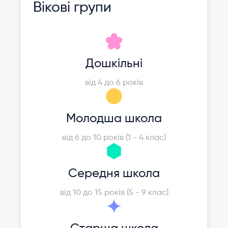
Вікові групи
Дошкільні
від 4 до 6 років
Молодша школа
від 6 до 10 років (1 - 4 клас)
Середня школа
від 10 до 15 років (5 - 9 клас)