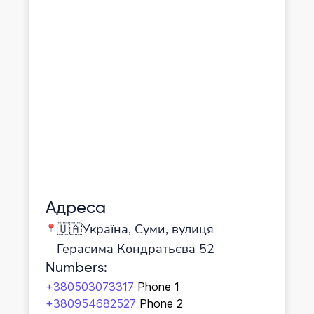
Адреса
🇺🇦Україна, Суми, вулиця
Герасима Кондратьєва 52
Numbers
:
+380503073317
Phone 1
+380954682527
Phone 2