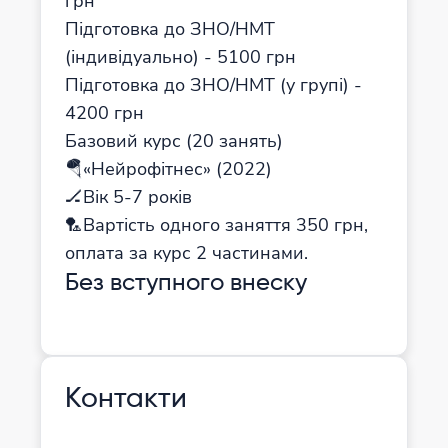
грн
Підготовка до ЗНО/НМТ
(індивідуально) - 5100 грн
Підготовка до ЗНО/НМТ (у групі) -
4200 грн
Базовий курс (20 занять)
🪂«Нейрофітнес» (2022)
🏒Вік 5-7 років
🏸Вартість одного заняття 350 грн,
оплата за курс 2 частинами.
Без вступного внеску
Контакти