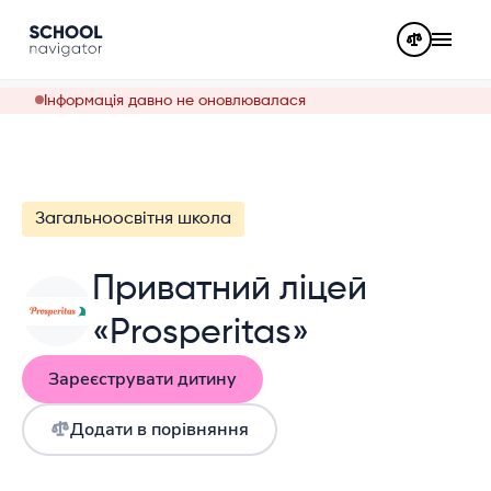
Інформація давно не оновлювалася
Загальноосвітня школа
Приватний ліцей
«Prosperitas»
Зареєструвати дитину
Додати в порівняння