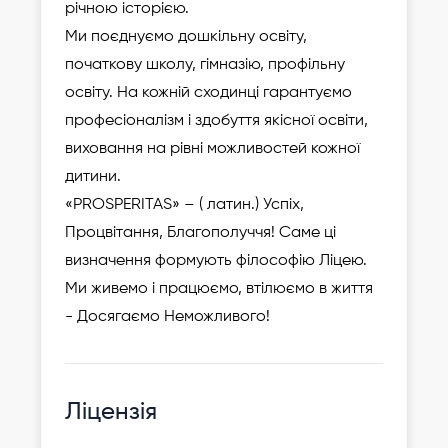
річною історією.
Ми поєднуємо дошкільну освіту,
початкову школу, гімназію, профільну
освіту. На кожній сходинці гарантуємо
професіоналізм і здобуття якісної освіти,
виховання на рівні можливостей кожної
дитини.
«PROSPERITAS» – ( латин.) Успіх,
Процвітання, Благополуччя! Саме ці
визначення формують філософію Ліцею.
Ми живемо і працюємо, втілюємо в життя
- Досягаємо Неможливого!
Ліцензія