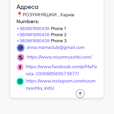
Адреса
РОЗУМНЯШКИ , Харків
Numbers
:
+380961690439
Phone 1
+380961690439
Phone 2
+380961690439
Phone 3
anna.mamaclub@gmail.com
https://www.rozumnyashki.com/
https://www.facebook.com/p/MaPa
nda-100088569573877/
https://www.instagram.com/rozum
nyashky_kids/