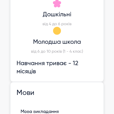
Дошкільні
від 4 до 6 років
Молодша школа
від 6 до 10 років (1 - 4 клас)
Навчання триває - 12
місяців
Мови
Мова викладання