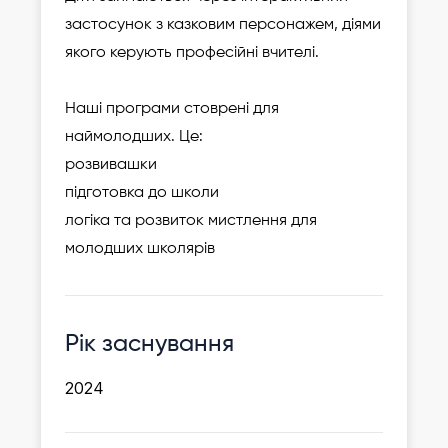
застосунок з казковим персонажем, діями
якого керують професійні вчителі.
Наші програми стоврені для
наймолодших. Це:
розвивашки
підготовка до школи
логіка та розвиток мистлення для
молодших школярів
Рік заснування
2024