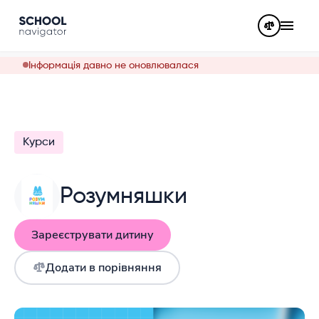
Інформація давно не оновлювалася
Курси
Розумняшки
Зареєструвати дитину
Додати в порівняння