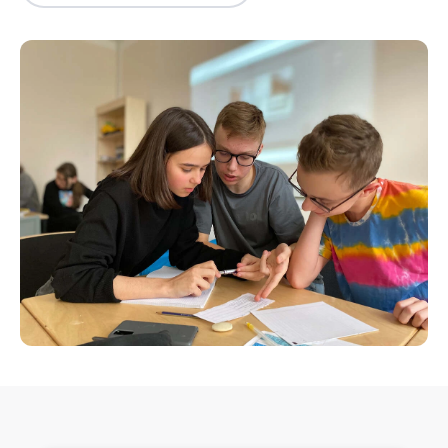
Інформація давно не оновлювалася