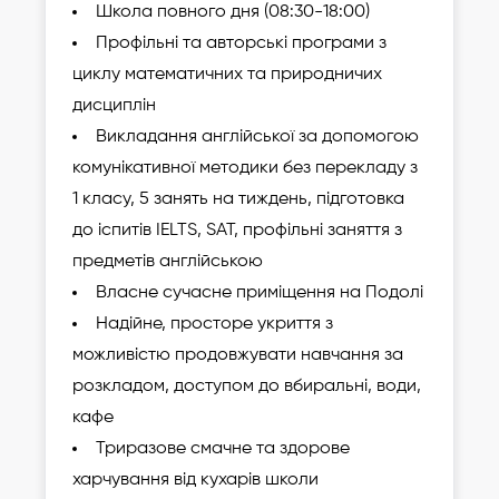
Школа повного дня (08:30-18:00)
Профільні та авторські програми з
циклу математичних та природничих
дисциплін
Викладання англійської за допомогою
комунікативної методики без перекладу з
1 класу, 5 занять на тиждень, підготовка
до іспитів IELTS, SAT, профільні заняття з
предметів англійською
Власне сучасне приміщення на Подолі
Надійне, просторе укриття з
можливістю продовжувати навчання за
розкладом, доступом до вбиральні, води,
кафе
Триразове смачне та здорове
харчування від кухарів школи