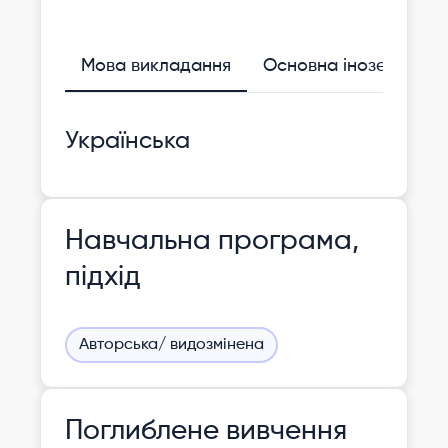
Мова викладання
Основна іноземна
Українська
Навчальна програма,
підхід
Авторська/ видозмінена
Поглиблене вивчення