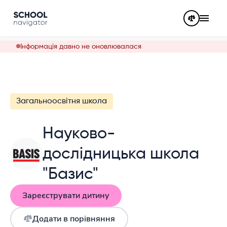
Інформація давно не оновлювалася
Загальноосвітня школа
Науково-
дослідницька школа
"Базис"
Зареєструвати дитину
Додати в порівняння