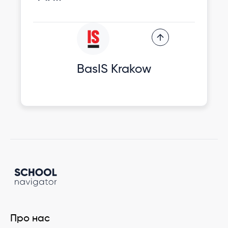
BasIS Krakow
Про нас