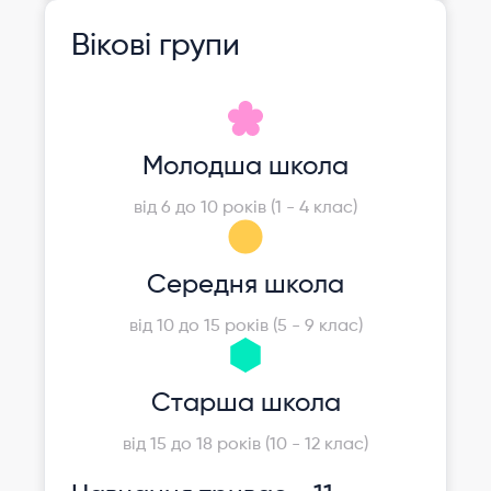
Вікові групи
Молодша школа
від 6 до 10 років (1 - 4 клас)
Середня школа
від 10 до 15 років (5 - 9 клас)
Старша школа
від 15 до 18 років (10 - 12 клас)