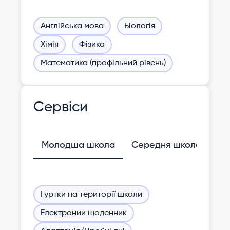
Англійська мова
Біологія
Хімія
Фізика
Математика (профільний рівень)
Сервіси
Молодша школа
Середня школа
Ст
Гуртки на території школи
Електроний щоденник