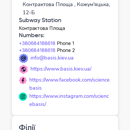
Контрактова Площа , Кожум'яцька,
12-Б
Subway Station
Контрактова Площа
Numbers
:
+380684188618
Phone 1
+380684188618
Phone 2
info@basis.kiev.ua
https://www.basis.kiev.ua/
https://www.facebook.com/science
basis
https://www.instagram.com/scienc
ebasis/
Філії