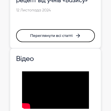
рецепт від учнів «Базису»
12 Листопада 2024
Переглянути всі статті
Відео