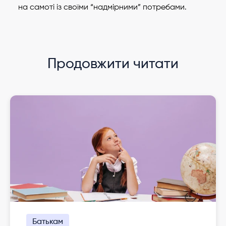
на самоті із своїми “надмірними” потребами.
Продовжити читати
Батькам