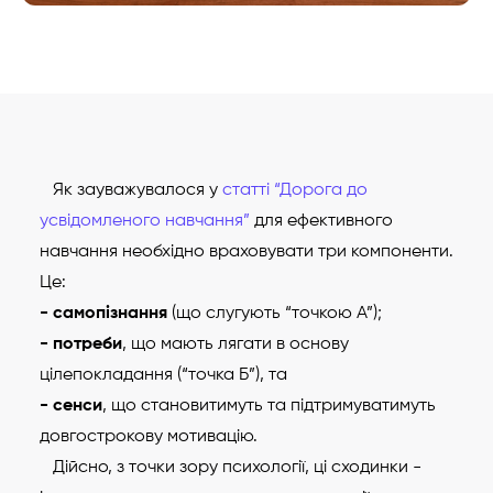
Як зауважувалося у
статті “Дорога до
усвідомленого навчання”
для ефективного
навчання необхідно враховувати три компоненти.
Це:
- самопізнання
(що слугують “точкою А”);
- потреби
, що мають лягати в основу
цілепокладання (“точка Б”), та
- сенси
, що становитимуть та підтримуватимуть
довгострокову мотивацію.
Дійсно, з точки зору психології, ці сходинки -