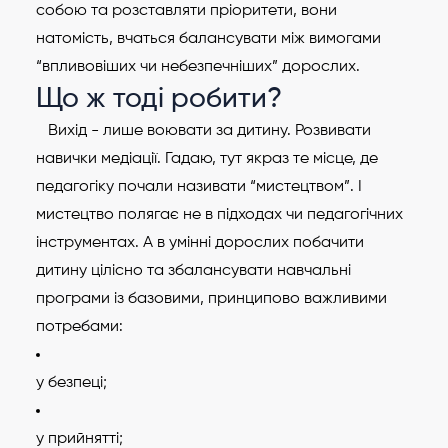
собою та розставляти пріоритети, вони
натомість, вчаться балансувати між вимогами
“впливовіших чи небезпечніших” дорослих.
Що ж тоді робити?
Вихід - лише воювати за дитину. Розвивати
навички медіації. Гадаю, тут якраз те місце, де
педагогіку почали називати “мистецтвом”. І
мистецтво полягає не в підходах чи педагогічних
інструментах. А в умінні дорослих побачити
дитину цілісно та збалансувати навчальні
програми із базовими, принципово важливими
потребами:
у безпеці;
у прийнятті;