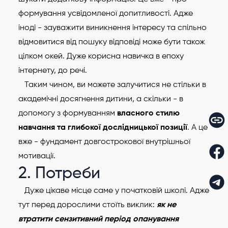
формування усвідомленої допитливості. Адже
іноді - зауважити виникнення інтересу та спільно
відмовитися від пошуку відповіді може бути також
цілком окей. Дуже корисна навичка в епоху
інтернету, до речі.
Таким чином, ви можете залучитися не стільки в
академічні досягнення дитини, а скільки - в
допомогу з формуванням
власного стилю
навчання та
глибокої дослідницької позиції
. А це
вже - фундамент довгострокової внутрішньої
мотивації.
2. Потреби
Дуже цікаве місце саме у початковій школі. Адже
тут перед дорослими стоїть виклик:
як не
втратити сензитивний період опанування