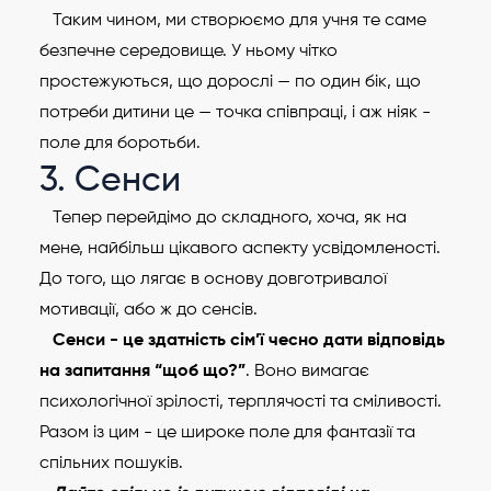
Таким чином, ми створюємо для учня те саме
безпечне середовище. У ньому чітко
простежуються, що дорослі — по один бік, що
потреби дитини це — точка співпраці, і аж ніяк -
поле для боротьби.
3. Сенси
Тепер перейдімо до складного, хоча, як на
мене, найбільш цікавого аспекту усвідомленості.
До того, що лягає в основу довготривалої
мотивації, або ж до сенсів.
Сенси - це здатність сім’ї чесно дати відповідь
на запитання “щоб що?”
. Воно вимагає
психологічної зрілості, терплячості та сміливості.
Разом із цим - це широке поле для фантазії та
спільних пошуків.