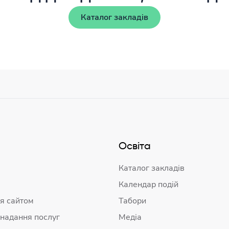
Каталог закладів
Освіта
Каталог закладів
Календар подій
я сайтом
Табори
 надання послуг
Медіа