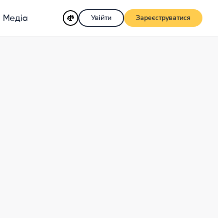
Увійти
Зареєструватися
Медіа