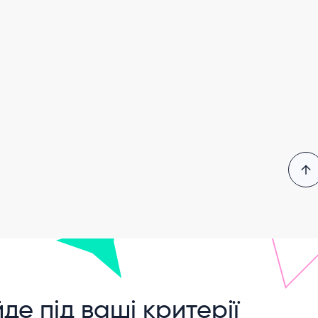
йде під ваші критерії