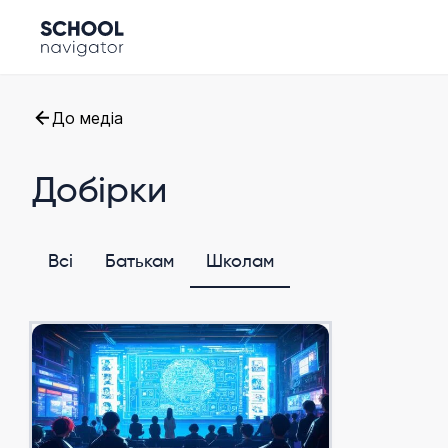
До медіа
Добірки
Всі
Батькам
Школам