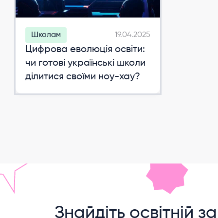
Школам
19.04.2025
Цифрова еволюція освіти:
чи готові українські школи
ділитися своїми ноу-хау?
Знайдіть освітній за