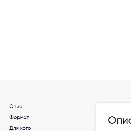
Опис
Формат
Опи
Для кого