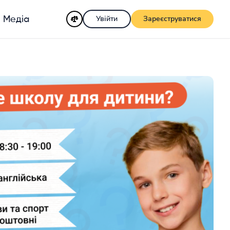
Увійти
Зареєструватися
Медіа