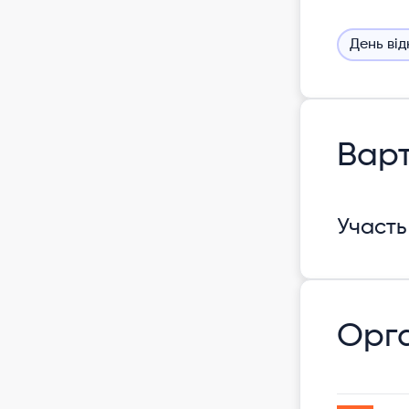
День ві
Варт
Участь
Орга