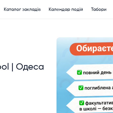
Каталог закладів
Календар подій
Табори
ool | Одеса