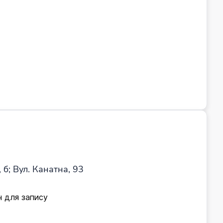
 б; Вул. Канатна, 93
н для запису