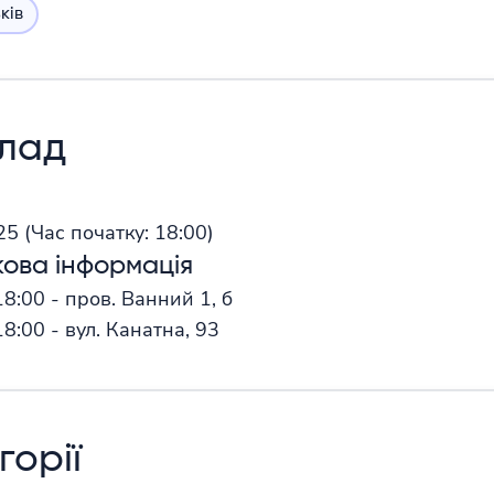
ків
клад
025
(Час початку:
18:00)
ова інформація
18:00 - пров. Ванний 1, б
18:00 - вул. Канатна, 93
горії