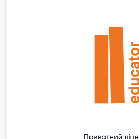
Приватний ліце