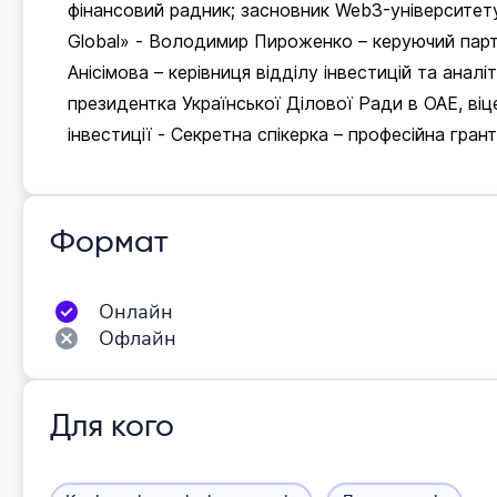
фінансовий радник; засновник Web3-університету
Global» - Володимир Пироженко – керуючий партн
Анісімова – керівниця відділу інвестицій та ана
президентка Української Ділової Ради в ОАЕ, віце
інвестиції - Секретна спікерка – професійна гран
Формат
Онлайн
Офлайн
Для кого