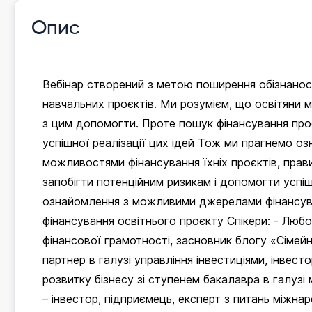
Опис
Вебінар створений з метою поширення обізнаност
навчальних проєктів. Ми розумієм, що освітяни 
з цим допомогти. Проте пошук фінансування пр
успішної реалізації цих ідей Тож ми прагнемо оз
можливостями фінансування їхніх проєктів, прав
запобігти потенційним ризикам і допомогти успі
ознайомлення з можливими джерелами фінансува
фінансування освітнього проєкту Спікери: - Любо
фінансової грамотності, засновник блогу «Сіме
партнер в галузі управління інвестиціями, інвесто
розвитку бізнесу зі ступенем бакалавра в галузі
– інвестор, підприємець, експерт з питань міжна