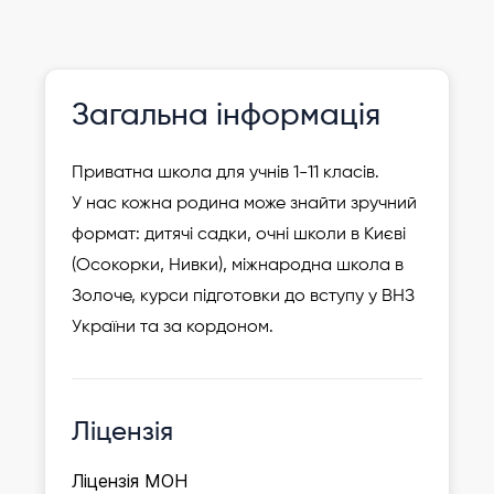
Оновлено відносно нещодавно
Зареєструвати
Загальна інформація
дитину
Приватна школа для учнів 1-11 класів.
У нас кожна родина може знайти зручний
формат: дитячі садки, очні школи в Києві
(Осокорки, Нивки), міжнародна школа в
Золоче, курси підготовки до вступу у ВНЗ
України та за кордоном.
Ліцензія
Ліцензія МОН