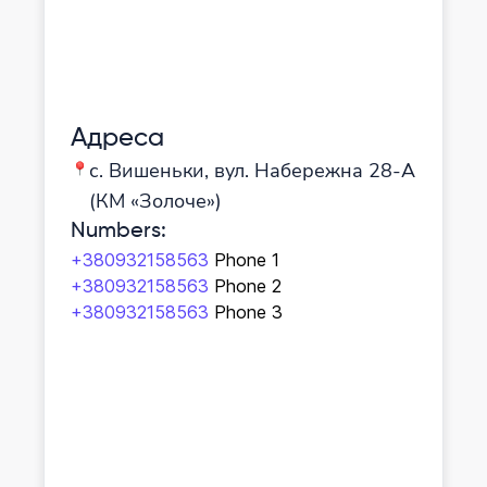
Адреса
с. Вишеньки, вул. Набережна 28-А
(КМ «Золоче»)
Numbers
:
+380932158563
Phone 1
+380932158563
Phone 2
+380932158563
Phone 3