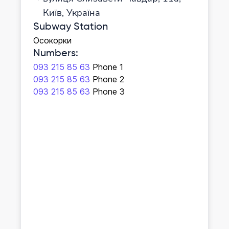
Київ, Україна
Subway Station
Осокорки
Numbers
:
093 215 85 63
Phone 1
093 215 85 63
Phone 2
093 215 85 63
Phone 3