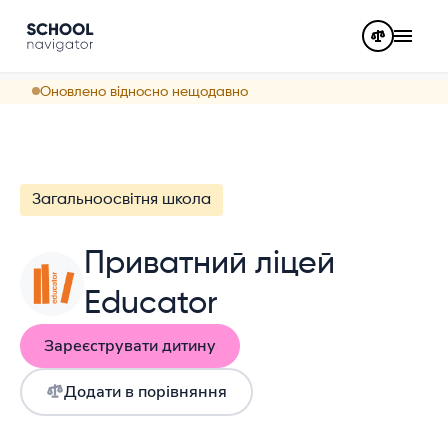
Оновлено відносно нещодавно
Загальноосвітня школа
Приватний ліцей
Educator
Зареєструвати дитину
Додати в порівняння