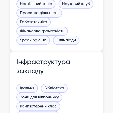
Настільний теніс
Науковий клуб
Проєктна діяльність
Робототехніка
Фінансова грамотність
Speaking club
Олімпіади
Інфраструктура
закладу
Їдальня
Бібліотека
Зони для відпочинку
Комп'ютерний клас