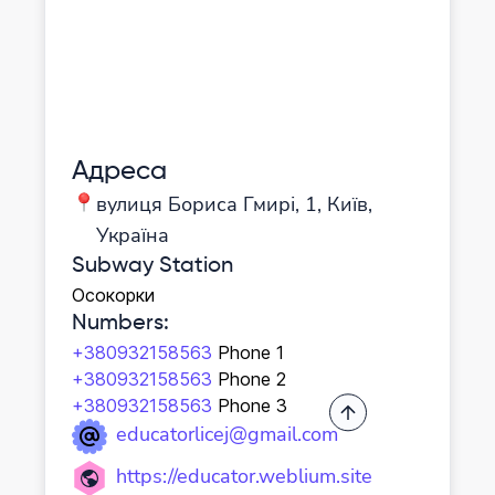
Адреса
вулиця Бориса Гмирі, 1, Київ,
Україна
Subway Station
Осокорки
Numbers
:
+380932158563
Phone 1
+380932158563
Phone 2
+380932158563
Phone 3
educatorlicej@gmail.com
https://educator.weblium.site