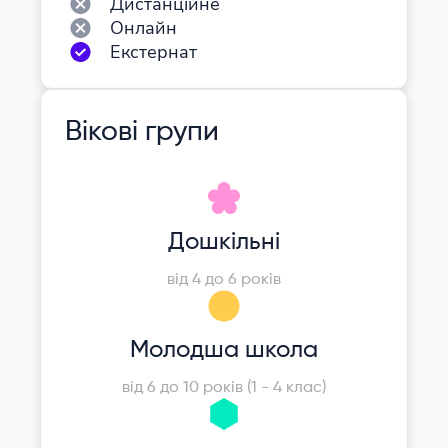
Дистанційне
Онлайн
Екстернат
Вікові групи
Дошкільні
від 4 до 6 років
Молодша школа
від 6 до 10 років (1 - 4 клас)