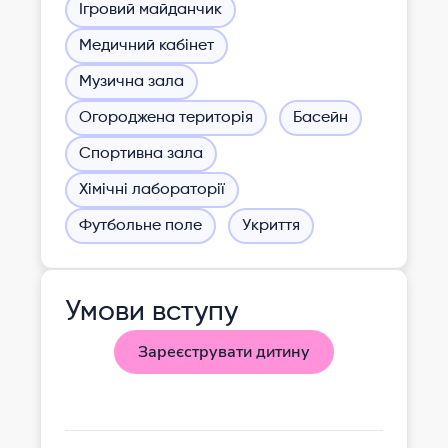
Ігровий майданчик
Медичний кабінет
Музична зала
Огороджена територія
Басейн
Спортивна зала
Хімічні лабораторії
Футбольне поле
Укриття
Умови вступу
Зареєструвати дитину