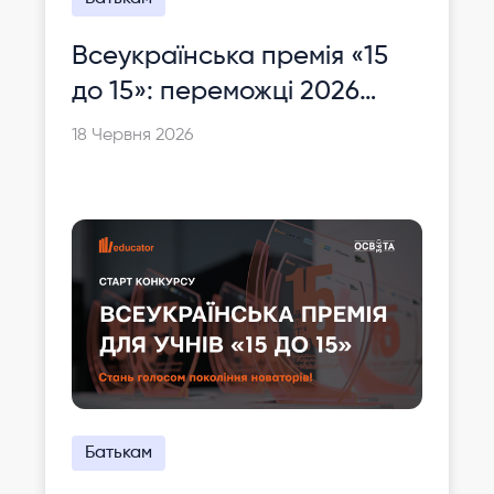
Всеукраїнська премія «15
до 15»: переможці 2026
року
18 Червня 2026
Батькам