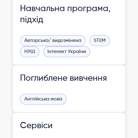
Навчальна програма,
підхід
Авторська/ видозмінена
STEM
НУШ
Інтелект України
Поглиблене вивчення
Англійська мова
Сервіси