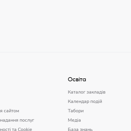
Освіта
Каталог закладів
Календар подій
я сайтом
Табори
 надання послуг
Медіа
ності та Cookie
База знань