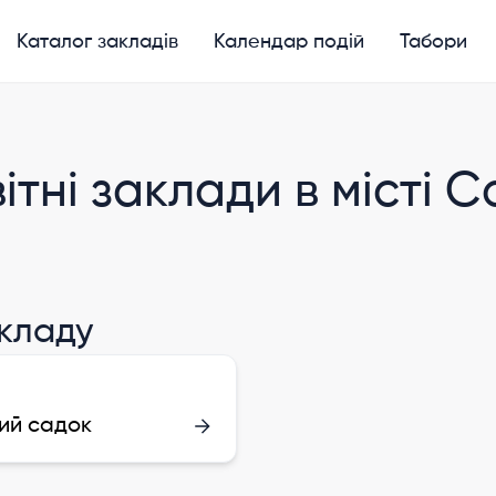
Каталог закладів
Календар подій
Табори
ітні заклади в місті С
акладу
ий садок