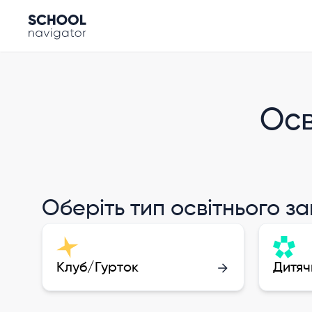
Осв
Оберіть тип освітнього з
Клуб/Гурток
Дитяч