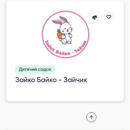
Дитячий садок
Зайко Байко - Зайчик