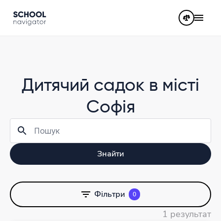
Дитячий садок в місті
Софія
Знайти
Фільтри
0
1 результат