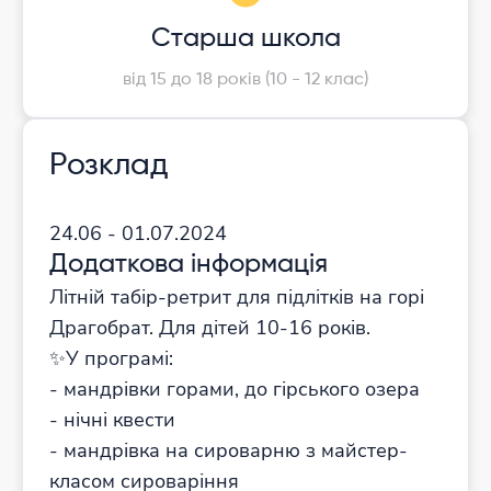
Старша школа
від 15 до 18 років (10 - 12 клас)
Розклад
24.06 - 01.07.2024
Додаткова інформація
Літній табір-ретрит для підлітків на горі
Драгобрат. Для дітей 10-16 років.
✨У програмі:
- мандрівки горами, до гірського озера
- нічні квести
- мандрівка на сироварню з майстер-
класом сироваріння