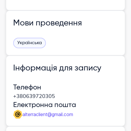
Мови проведення
Українська
Інформація для запису
Телефон
+380639720305
Електронна пошта
alterraclient@gmail.com