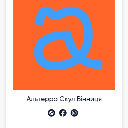
Альтерра Скул Вінниця