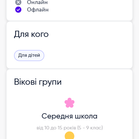
Онлайн
Офлайн
Для кого
Для дітей
Вікові групи
Середня школа
від 10 до 15 років (5 - 9 клас)