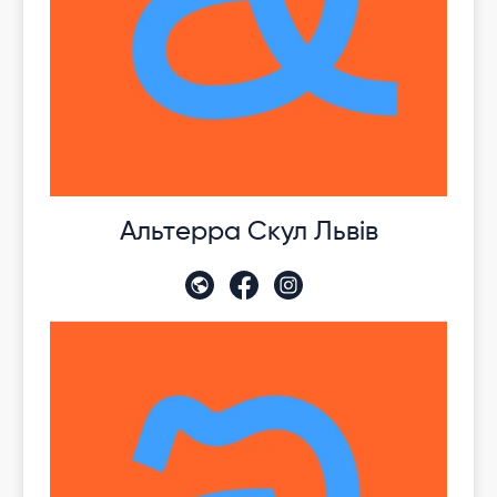
Альтерра Скул Львів