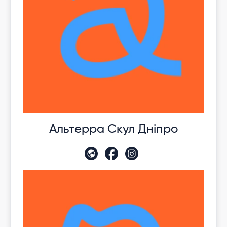
Альтерра Скул Дніпро