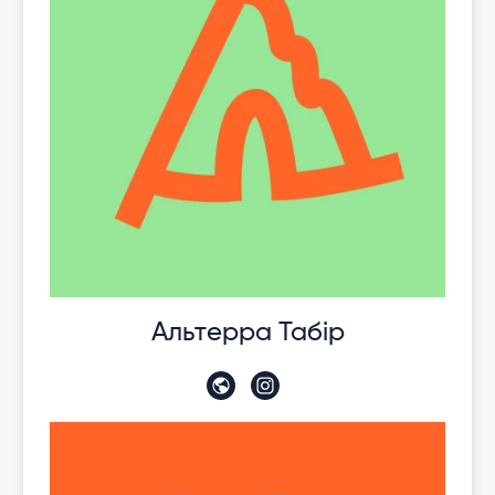
Альтерра Табір