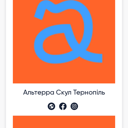
Альтерра Скул Тернопіль