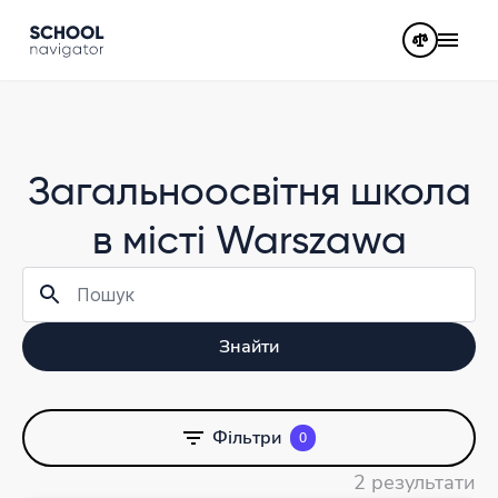
Загальноосвітня школа
в місті Warszawa
Знайти
Фільтри
0
2 результати