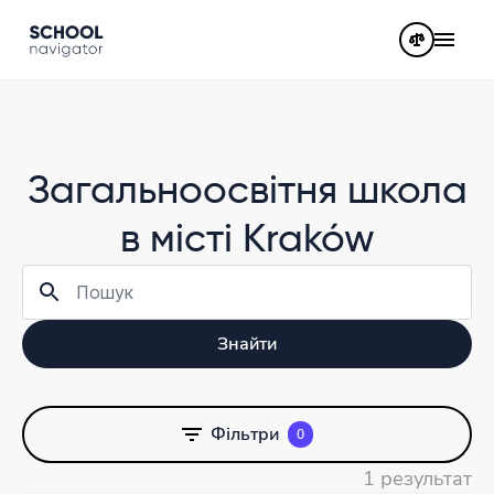
Загальноосвітня школа
в місті Kraków
Знайти
Фільтри
0
1 результат