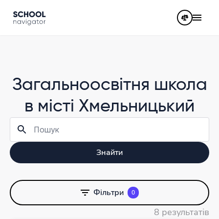
Загальноосвітня школа
в місті Хмельницький
Знайти
Фільтри
0
8 результатів