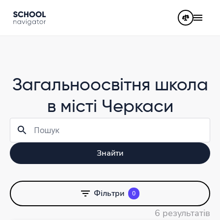
Загальноосвітня школа
в місті Черкаси
Знайти
Фільтри
0
6 результатів