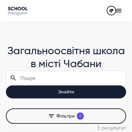
Загальноосвітня школа
в місті Чабани
Знайти
Фільтри
0
1 результат