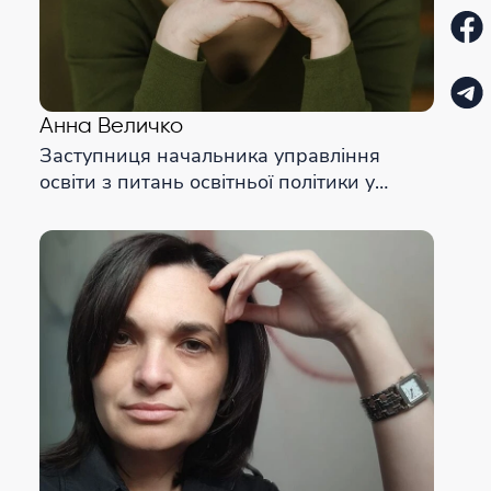
Анна Величко
Заступниця начальника управління
освіти з питань освітньої політики у
Львівській міській раді; засновниця і CEO
в Студії Робототехніки у м. Львів.
Заступниця директора з навчальної
частини у Центрі професійного розвитку
педагогічних працівників