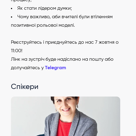
Як стати лідером думки;
Чому важливо, аби вчителі були втіленням
позитивної рольової моделі.
Реєструйтесь і приєднуйтесь до нас 7 жовтня о
11:00!
Лінк на зустріч буде надіслано на пошту або
долучайтесь у
Telegram
Спікери