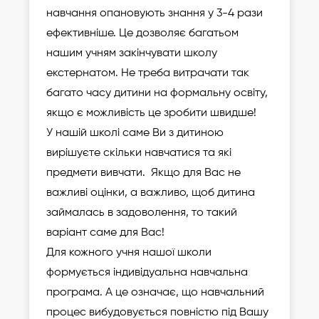
навчання опановують знання у 3-4 рази
ефективніше. Це дозволяє багатьом
нашим учням закінчувати школу
екстернатом. Не треба витрачати так
багато часу дитини на формальну освіту,
якщо є можливість це зробити швидше!
У нашій школі саме Ви з дитиною
вирішуєте скільки навчатися та які
предмети вивчати. Якщо для Вас не
важливі оцінки, а важливо, щоб дитина
займалась в задоволення, то такий
варіант саме для Вас!
Для кожного учня нашої школи
формується індивідуальна навчальна
програма. А це означає, що навчальний
процес вибудовується повністю під Вашу