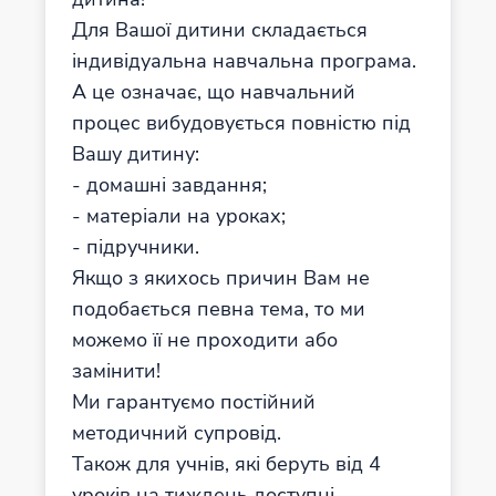
Для Вашої дитини складається
індивідуальна навчальна програма.
А це означає, що навчальний
процес вибудовується повністю під
Вашу дитину:
- домашні завдання;
- матеріали на уроках;
- підручники.
Якщо з якихось причин Вам не
подобається певна тема, то ми
можемо її не проходити або
замінити!
Ми гарантуємо постійний
методичний супровід.
Також для учнів, які беруть від 4
уроків на тиждень доступні