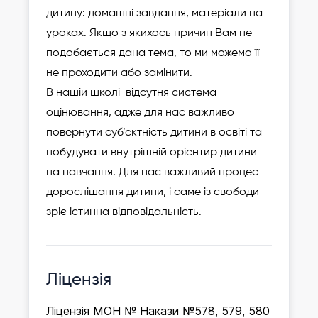
дитину: домашні завдання, матеріали на
уроках. Якщо з якихось причин Вам не
подобається дана тема, то ми можемо її
не проходити або замінити.
В нашій школі відсутня система
оцінювання, адже для нас важливо
повернути суб’єктність дитини в освіті та
побудувати внутрішній орієнтир дитини
на навчання. Для нас важливий процес
дорослішання дитини, і саме із свободи
зріє істинна відповідальність.
Ліцензія
Ліцензія МОН № Накази №578, 579, 580