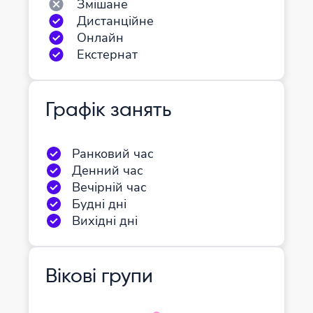
Змішане
Дистанційне
Онлайн
Екстернат
Графік занять
Ранковий час
Денний час
Вечірній час
Будні дні
Вихідні дні
Вікові групи