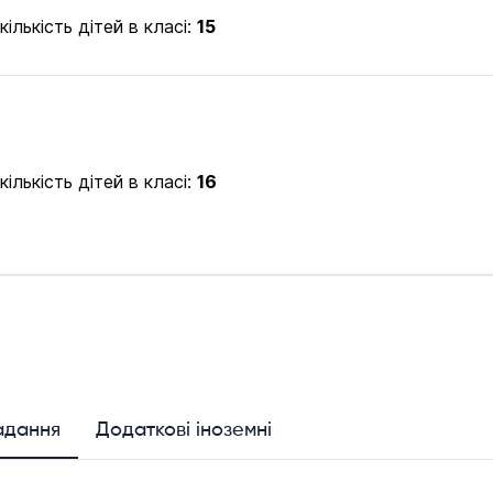
ількість дітей в класі:
15
ількість дітей в класі:
16
адання
Додаткові іноземні