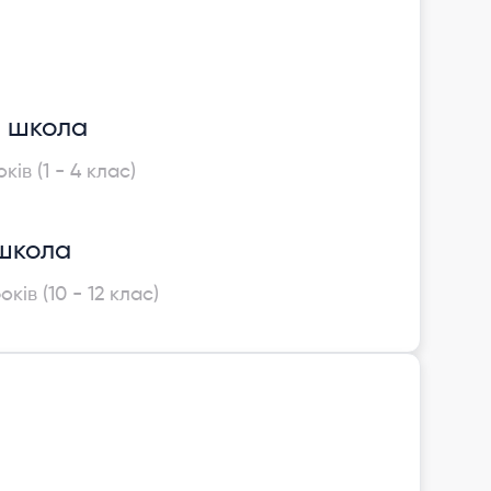
 школа
оків (1 - 4 клас)
школа
оків (10 - 12 клас)