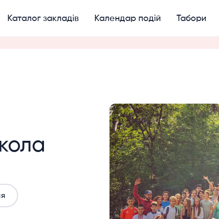
Каталог закладів
Календар подій
Табори
кола
ня