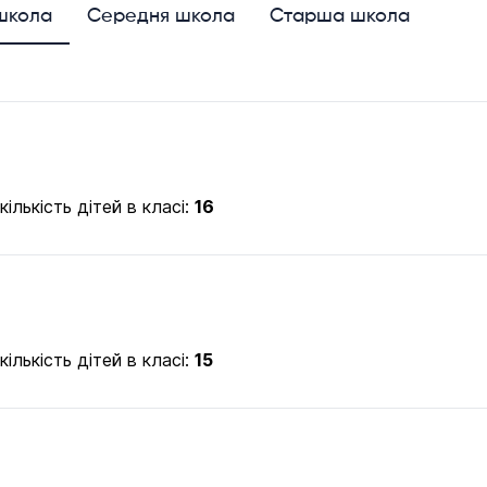
школа
Середня школа
Старша школа
ількість дітей в класі:
16
ількість дітей в класі:
15