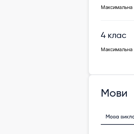
Максимальна к
4 клас
Максимальна к
Мови
Мова викл