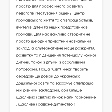
простір для професійного розвитку
педагогів і тестування рішень, центр
громадського життя та співпраці батьків,
вчителів, дітей та інших представників
громади. Для нас важливо створити не
просто ще один приватний навчальний
заклад, а альтернативне місце розкриття,
розвитку та підвищення потенціалу кожної
дитини, також з дітьми із особливими
потребами. Наша "СвітЛичка" творить
середовище довіри до української
дошкільної освіти та заохочує співпрацю
між різними закладами, аби більше
щасливих і світлих личок мали гармонійне
, щасливе і радісне дитинство !