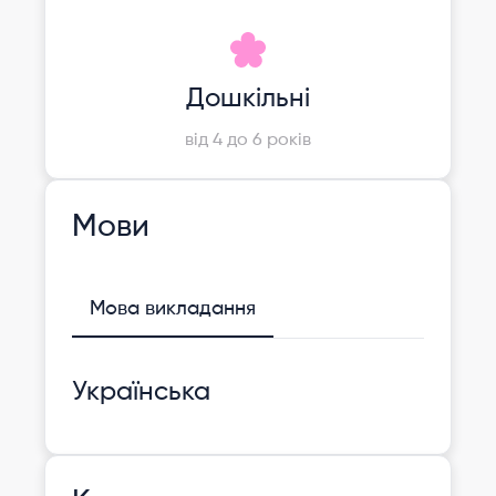
Дошкільні
від 4 до 6 років
Мови
Мова викладання
Українська