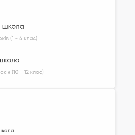
 школа
оків (1 - 4 клас)
школа
оків (10 - 12 клас)
школа