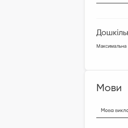
Дошкіль
Максимальна к
Мови
Мова викл