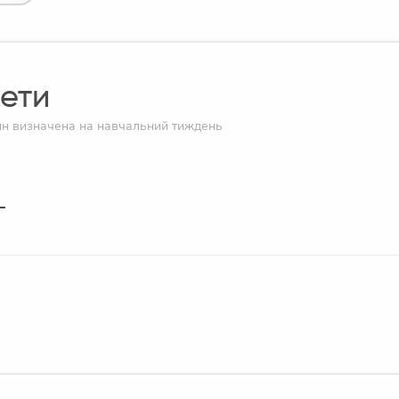
ети
дин визначена на навчальний тиждень