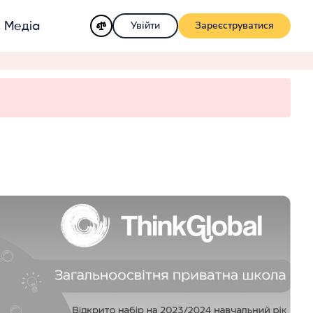
Увійти
Зареєструватися
Медіа