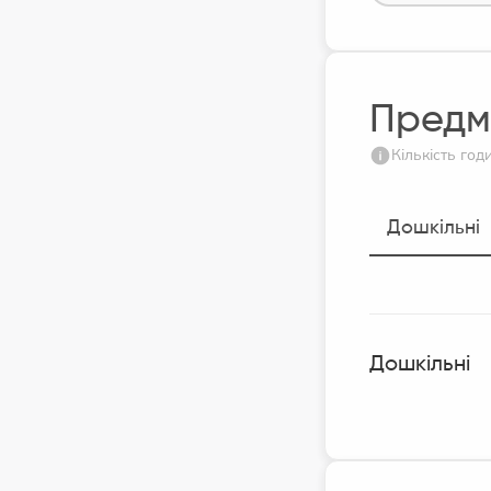
Предм
Кількість го
Дошкільні
Дошкільні