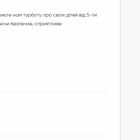
ряєте нам турботу про своїх дітей від 5-ти
чуючи безпечне, сприятливе