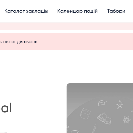
Каталог закладів
Календар подій
Табори
 свою діяльнісь.
al