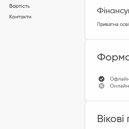
Вартість
Фінансу
Контакти
Приватна осві
Форма
Офлай
Онлай
Вікові