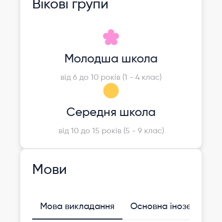
Вікові групи
Молодша школа
від 6 до 10 років (1 - 4 клас)
Середня школа
від 10 до 15 років (5 - 9 клас)
Мови
Мова викладання
Основна іноземна