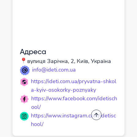
Адреса
вулиця Зарічна, 2, Київ, Україна
info@ideti.com.ua
https://ideti.com.ua/pryvatna-shkol
a-kyiv-osokorky-poznyaky
https://www.facebook.com/idetisch
ool/
https://www.instagram.com/idetisc
hool/