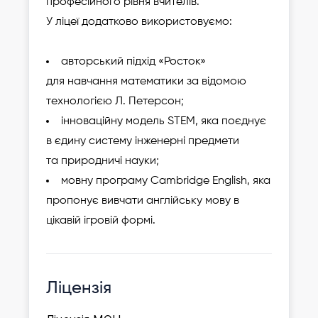
професійного рівня вчителів.
У ліцеї додатково використовуємо:
авторський підхід «Росток»
для навчання математики за відомою
технологією Л. Петерсон;
інноваційну модель STEM, яка поєднує
в єдину систему інженерні предмети
та природничі науки;
мовну програму Cambridge English, яка
пропонує вивчати англійську мову в
цікавій ігровій формі.
Ліцензія