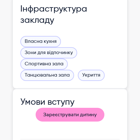
Інфраструктура
закладу
Власна кухня
Зони для відпочинку
Спортивна зала
Танцювальна зала
Укриття
Умови вступу
Зареєструвати дитину