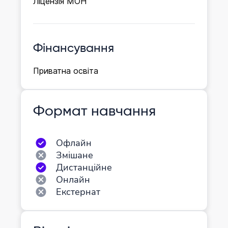
Ліцензія МОН
Фінансування
Приватна освіта
Формат навчання
Офлайн
Змішане
Дистанційне
Онлайн
Екстернат