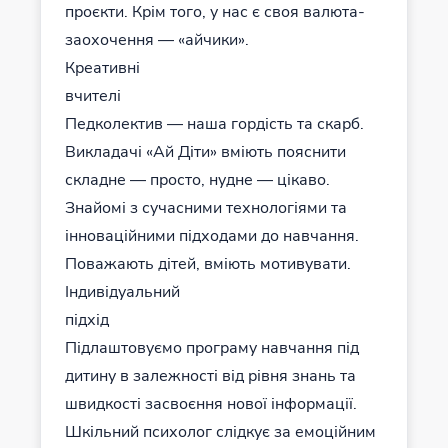
проєкти. Крім того, у нас є своя валюта-
заохочення — «айчики».
Креативні
вчителі
Педколектив — наша гордість та скарб.
Викладачі «Ай Діти» вміють пояснити
складне — просто, нудне — цікаво.
Знайомі з сучасними технологіями та
інноваційними підходами до навчання.
Поважають дітей, вміють мотивувати.
Індивідуальний
підхід
Підлаштовуємо програму навчання під
дитину в залежності від рівня знань та
швидкості засвоєння нової інформації.
Шкільний психолог слідкує за емоційним