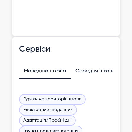
Сервіси
Молодша школа
Середня школа
Гуртки на території школи
Електроний щоденник
Адаптація/Пробні дні
Група продовженого дня