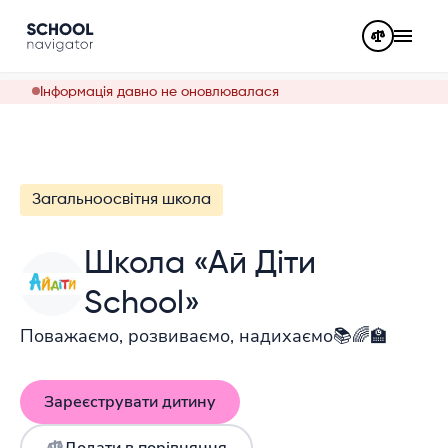
Інформація давно не оновлювалася
Загальноосвітня школа
Школа «Ай Діти
School»
Поважаємо, розвиваємо, надихаємо📚🌈🏫
Зареєструвати дитину