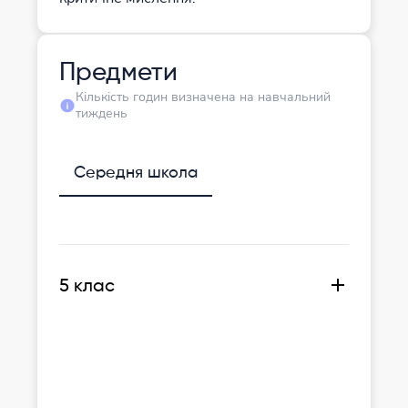
Предмети
Кількість годин визначена на навчальний
тиждень
Середня школа
5 клас