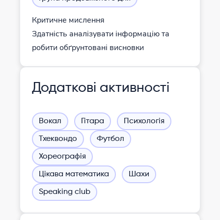
Критичне мислення
Здатність аналізувати інформацію та
робити обґрунтовані висновки
Додаткові активності
Вокал
Гітара
Психологія
Тхеквондо
Футбол
Хореографія
Цікава математика
Шахи
Speaking club