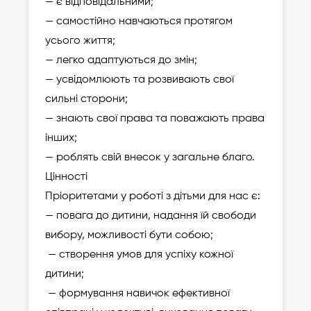
— є відповідальними;
— самостійно навчаються протягом
усього життя;
— легко адаптуються до змін;
— усвідомлюють та розвивають свої
сильні сторони;
— знають свої права та поважають права
інших;
— роблять свій внесок у загальне благо.
Цінності
Пріоритетами у роботі з дітьми для нас є:
— повага до дитини, надання їй свободи
вибору, можливості бути собою;
— створення умов для успіху кожної
дитини;
— формування навичок ефективної