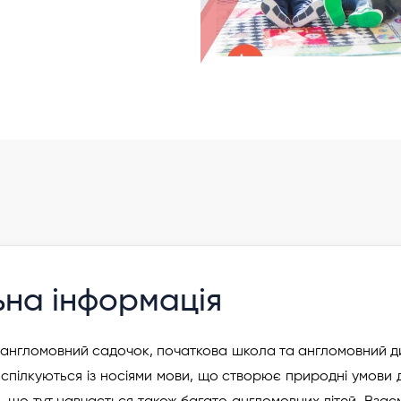
ьна інформація
 англомовний садочок, початкова школа та англомовний дит
и спілкуються із носіями мови, що створює природні умови