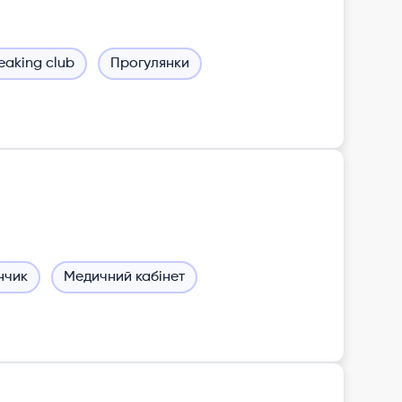
eaking club
Прогулянки
нчик
Медичний кабінет