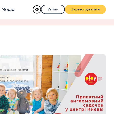
Увійти
Зареєструватися
Медіа