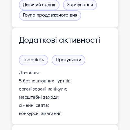
Дитячий садок
Харчування
Група продовженого дня
Додаткові активності
Творчість
Прогулянки
Дозвілля:
5 безкоштовних гуртків;
організовані канікули;
масштабні заходи;
сімейні свята;
конкурси, змагання