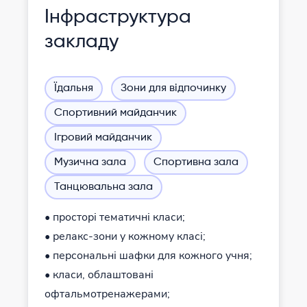
Інфраструктура
закладу
Їдальня
Зони для відпочинку
Спортивний майданчик
Ігровий майданчик
Музична зала
Спортивна зала
Танцювальна зала
• просторі тематичні класи;
• релакс-зони у кожному класі;
• персональні шафки для кожного учня;
• класи, облаштовані
офтальмотренажерами;