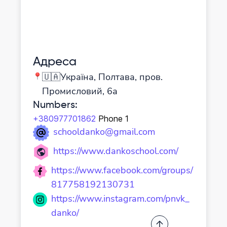
Адреса
🇺🇦Україна, Полтава, пров.
Промисловий, 6а
Numbers
:
+380977701862
Phone 1
schooldanko@gmail.com
https://www.dankoschool.com/
https://www.facebook.com/groups/
817758192130731
https://www.instagram.com/pnvk_
danko/