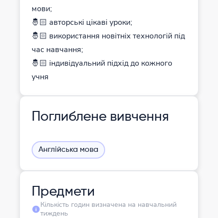
мови;
🤴🏻 авторські цікаві уроки;
🤴🏻 використання новітніх технологій під
час навчання;
🤴🏻 індивідуальний підхід до кожного
учня
Поглиблене вивчення
Англійська мова
Предмети
Кількість годин визначена на навчальний
тиждень