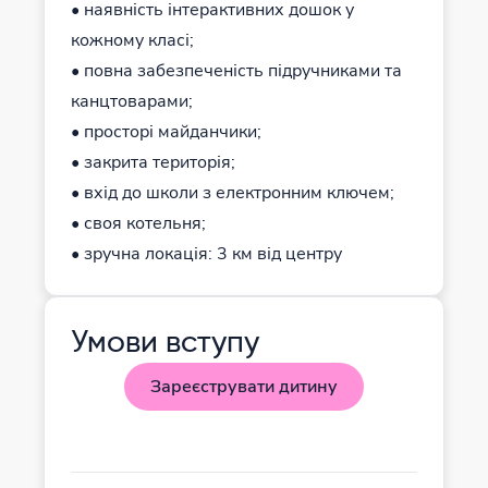
• наявність інтерактивних дошок у
кожному класі;
• повна забезпеченість підручниками та
канцтоварами;
• просторі майданчики;
• закрита територія;
• вхід до школи з електронним ключем;
• своя котельня;
• зручна локація: 3 км від центру
Умови вступу
Зареєструвати дитину