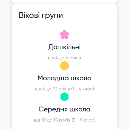
Вікові групи
Дошкільні
від 4 до 6 років
Молодша школа
від 6 до 10 років (1 - 4 клас)
Середня школа
від 10 до 15 років (5 - 9 клас)