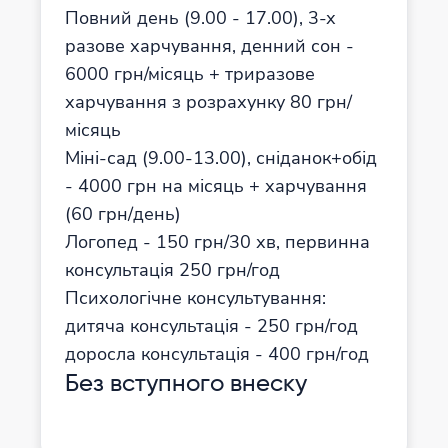
Повний день (9.00 - 17.00), 3-х
разове харчування, денний сон -
6000 грн/місяць + триразове
харчування з розрахунку 80 грн/
місяць
Міні-сад (9.00-13.00), сніданок+обід
- 4000 грн на місяць + харчування
(60 грн/день)
Логопед - 150 грн/30 хв, первинна
консультація 250 грн/год
Психологічне консультування:
дитяча консультація - 250 грн/год
доросла консультація - 400 грн/год
Без вступного внеску