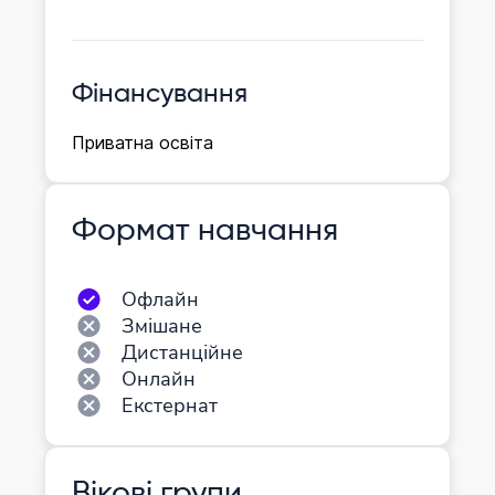
Фінансування
Приватна освіта
Формат навчання
Офлайн
Змішане
Дистанційне
Онлайн
Екстернат
Вікові групи