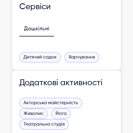
Сервіси
Дошкільні
Дитячий садок
Харчування
Додаткові активності
Акторська майстерність
Живопис
Йога
Театральна студія