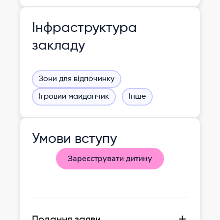
Інфраструктура
закладу
Зони для відпочинку
Ігровий майданчик
Інше
Умови вступу
Зареєструвати дитину
Подання заяви