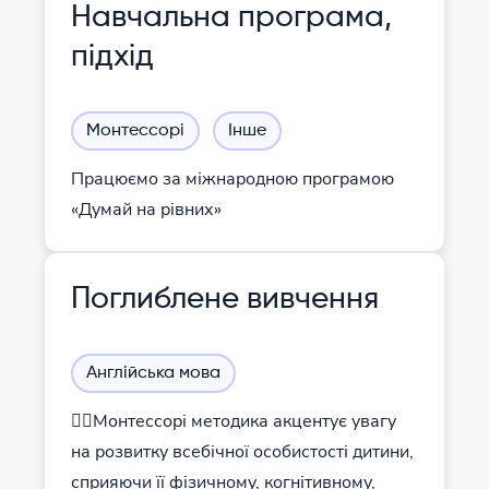
Навчальна програма,
підхід
Монтессорі
Інше
Працюємо за міжнародною програмою
«Думай на рівних»
Поглиблене вивчення
Англійська мова
👌🏻Монтессорі методика акцентує увагу
на розвитку всебічної особистості дитини,
сприяючи її фізичному, когнітивному,