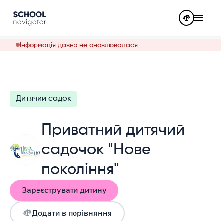
Інформація давно не оновлювалася
Дитячий садок
Приватний дитячий
садочок "Нове
покоління"
Зареєструвати дитину
Додати в порівняння