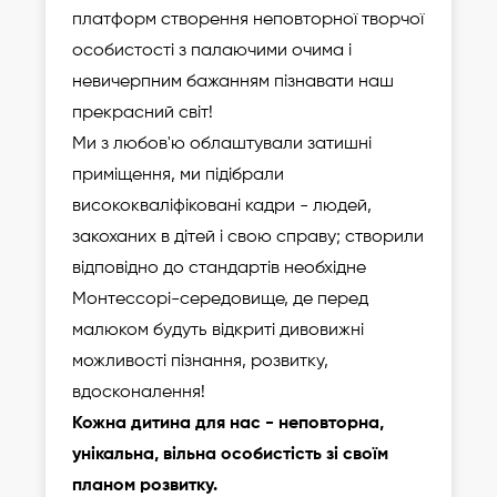
платформ створення неповторної творчої
особистості з палаючими очима і
невичерпним бажанням пізнавати наш
прекрасний світ!
Ми з любов'ю облаштували затишні
приміщення, ми підібрали
висококваліфіковані кадри - людей,
закоханих в дітей і свою справу; створили
відповідно до стандартів необхідне
Монтессорі-середовище, де перед
малюком будуть відкриті дивовижні
можливості пізнання, розвитку,
вдосконалення!
Кожна дитина для нас - неповторна,
унікальна, вільна особистість зі своїм
планом розвитку.