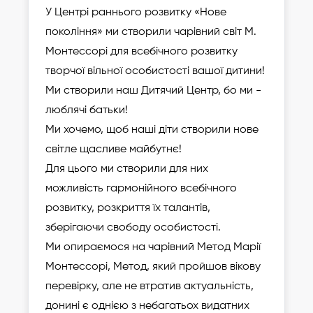
У Центрі раннього розвитку «Нове
покоління» ми створили чарівний світ М.
Монтессорі для всебічного розвитку
творчої вільної особистості вашої дитини!
Ми створили наш Дитячий Центр, бо ми -
люблячі батьки!
Ми хочемо, щоб наші діти створили нове
світле щасливе майбутнє!
Для цього ми створили для них
можливість гармонійного всебічного
розвитку, розкриття їх талантів,
зберігаючи свободу особистості.
Ми опираємося на чарівний Метод Марії
Монтессорі, Метод, який пройшов вікову
перевірку, але не втратив актуальність,
донині є однією з небагатьох видатних