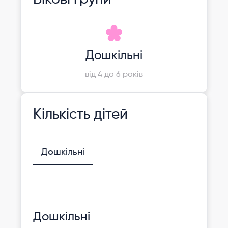
Дошкільні
від 4 до 6 років
Кількість дітей
Дошкільні
Дошкільні