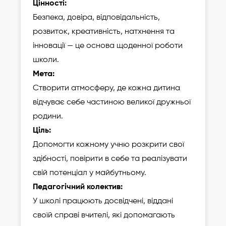
Цінності:
Безпека, довіра, відповідальність,
розвиток, креативність, натхнення та
інновації — це основа щоденної роботи
школи.
Мета:
Створити атмосферу, де кожна дитина
відчуває себе частиною великої дружньої
родини.
Ціль:
Допомогти кожному учню розкрити свої
здібності, повірити в себе та реалізувати
свій потенціал у майбутньому.
Педагогічний колектив:
У школі працюють досвідчені, віддані
своїй справі вчителі, які допомагають