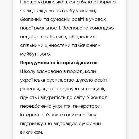
Перша українська школа була створена
як відповідь на потребу у якісній,
безпечній та сучасній освіті в умовах
нової реальності. Заснована командою
педагогів та батьків, об'єднаних
спільними цінностями та баченням
майбутнього.
Передумови та історія відкриття:
Школу засновано в період, коли
українське суспільство шукало освітні
рішення, здатні поєднувати традиції,
гідність і відкритість до світу. У закладі
передбачено укриття, генератори,
інтернет-зв’язок та психологічну
підтримку, що відповідає сучасним
викликам.