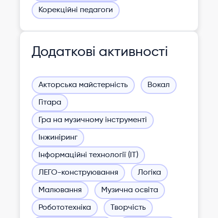
Корекційні педагоги
Додаткові активності
Акторська майстерність
Вокал
Гітара
Гра на музичному інструменті
Інжиніринг
Інформаційні технології (ІТ)
ЛЕГО-конструювання
Логіка
Малювання
Музична освіта
Робототехніка
Творчість