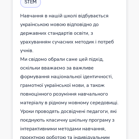
STEM
Навчання в нашій школі відбувається
українською мовою відповідно до
державних стандартів освіти, з
урахуванням сучасних методик і потреб
учнів.
Ми свідомо обрали саме цей підхід,
оскільки вважаємо за важливе
формування національної ідентичності,
грамотної української мови, а також
повноцінного розуміння навчального
матеріалу в рідному мовному середовищі.
Уроки проводять досвідчені педагоги, які
поєднують класичну шкільну програму з
інтерактивними методами навчання,
проєктною роботою та індивідуальним