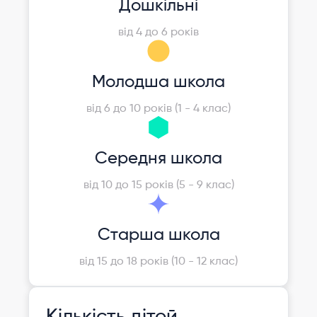
Дошкільні
від 4 до 6 років
Молодша школа
від 6 до 10 років (1 - 4 клас)
Середня школа
від 10 до 15 років (5 - 9 клас)
Старша школа
від 15 до 18 років (10 - 12 клас)
Кількість дітей