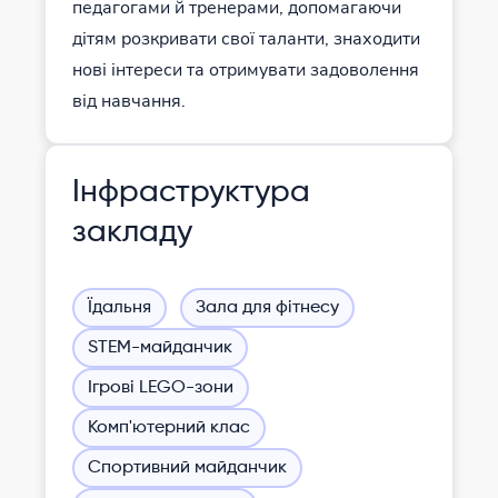
педагогами й тренерами, допомагаючи
дітям розкривати свої таланти, знаходити
нові інтереси та отримувати задоволення
від навчання.
Інфраструктура
закладу
Їдальня
Зала для фітнесу
STEM-майданчик
Ігрові LEGO-зони
Комп'ютерний клас
Спортивний майданчик