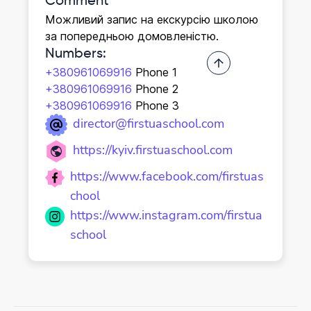
Comment
Можливий запис на екскурсію школою
за попередньою домовленістю.
Numbers
:
+380961069916
Phone 1
+380961069916
Phone 2
+380961069916
Phone 3
director@firstuaschool.com
https://kyiv.firstuaschool.com
https://www.facebook.com/firstuas
chool
https://www.instagram.com/firstua
school