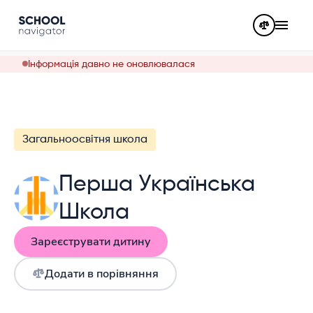
Інформація давно не оновлювалася
Загальноосвітня школа
Перша Українська
Школа
Зареєструвати дитину
Додати в порівняння