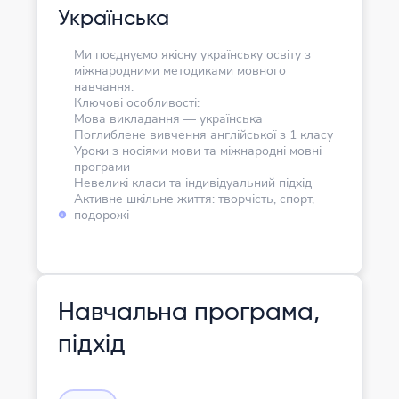
Українська
Ми поєднуємо якісну українську освіту з
міжнародними методиками мовного
навчання.
Ключові особливості:
Мова викладання — українська
Поглиблене вивчення англійської з 1 класу
Уроки з носіями мови та міжнародні мовні
програми
Невеликі класи та індивідуальний підхід
Активне шкільне життя: творчість, спорт,
подорожі
Навчальна програма,
підхід