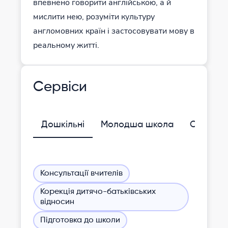
впевнено говорити англійською, а й
мислити нею, розуміти культуру
англомовних країн і застосовувати мову в
реальному житті.
Сервіси
Дошкільні
Молодша школа
Середня
Консультації вчителів
Корекція дитячо-батьківських
відносин
Підготовка до школи