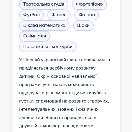
Театральна студія
Фортепіано
Футбол
Фітнес
Хіп-хоп
Цікава математика
Шахи
Олімпіади
Позашкільні конкурси
У Першій українській школі велика увага
приділяється всебічному розвитку
дитини. Окрім основної навчальної
програми, учні мають можливість
відвідувати різноманітні дитячі клуби та
гуртки, спрямовані на розвиток творчих,
інтелектуальних, мовних і фізичних
здібностей. Заняття проводяться в
дружній атмосфері досвідченими