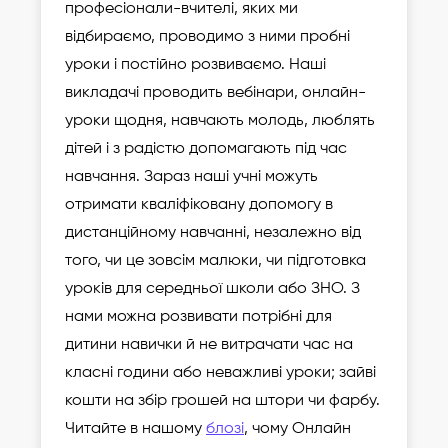
професіонали-вчителі, яких ми
відбираємо, проводимо з ними пробні
уроки і постійно розвиваємо. Наші
викладачі проводить вебінари, онлайн-
уроки щодня, навчають молодь, люблять
дітей і з радістю допомагають під час
навчання. Зараз наші учні можуть
отримати кваліфіковану допомогу в
дистанційному навчанні, незалежно від
того, чи це зовсім малюки, чи підготовка
уроків для середньої школи або ЗНО. З
нами можна розвивати потрібні для
дитини навички й не витрачати час на
класні години або неважливі уроки; зайві
кошти на збір грошей на штори чи фарбу.
Читайте в нашому
блозі
, чому Онлайн