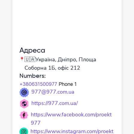
Адреса
🇺🇦Україна, Дніпро, Площа
Соборна 1Б, офіс 212
Numbers
:
+380631500977
Phone 1
977@977.com.ua
https://977.com.ua/
https://www.facebook.com/proekt
977
https://www.instagram.com/proekt