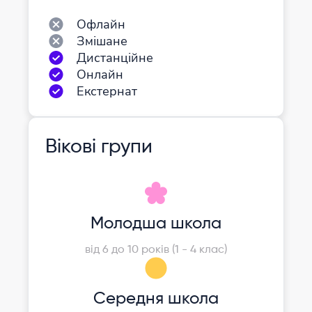
Офлайн
Змішане
Дистанційне
Онлайн
Екстернат
Вікові групи
Молодша школа
від 6 до 10 років (1 - 4 клас)
Середня школа