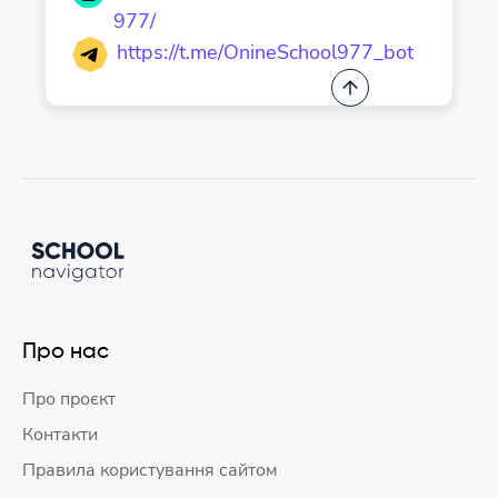
977/
https://t.me/OnineSchool977_bot
Про нас
Про проєкт
Контакти
Правила користування сайтом