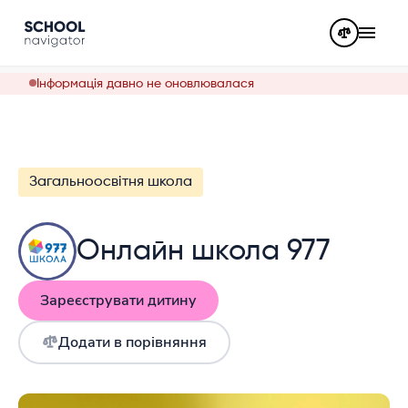
Інформація давно не оновлювалася
Загальноосвітня школа
Онлайн школа 977
Зареєструвати дитину
Додати в порівняння