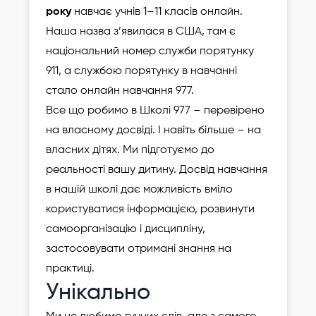
року
навчає учнів 1–11 класів онлайн.
Наша назва з’явилася в США, там є
національний номер служби порятунку
911, а службою порятунку в навчанні
стало онлайн навчання 977.
Все що робимо в Школі 977 – перевірено
на власному досвіді. І навіть більше – на
власних дітях. Ми підготуємо до
реальності вашу дитину. Досвід навчання
в нашій школі дає можливість вміло
користуватися інформацією, розвинути
самоорганізацію і дисципліну,
застосовувати отримані знання на
практиці.
Унікально