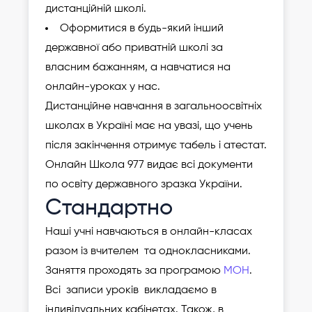
дистанційній школі.
Оформитися в будь-який інший
державної або приватній школі за
власним бажанням, а навчатися на
онлайн-уроках у нас.
Дистанційне навчання в загальноосвітніх
школах в Україні має на увазі, що учень
після закінчення отримує табель і атестат.
Онлайн Школа 977 видає всі документи
по освіту державного зразка України.
Стандартно
Наші учні навчаються в онлайн-класах
разом із вчителем та однокласниками.
Заняття проходять за програмою
МОН
.
Всі записи уроків викладаємо в
індивідуальних кабінетах. Також, в