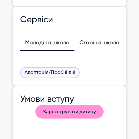
Сервіси
Молодша школа
Старша школа
Адаптація/Пробні дні
Умови вступу
Зареєструвати дитину