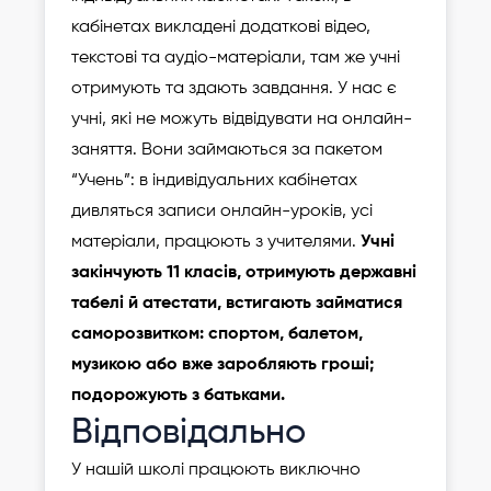
кабінетах викладені додаткові відео,
текстові та аудіо-матеріали, там же учні
отримують та здають завдання. У нас є
учні, які не можуть відвідувати на онлайн-
заняття. Вони займаються за пакетом
“Учень”: в індивідуальних кабінетах
дивляться записи онлайн-уроків, усі
матеріали, працюють з учителями.
Учні
закінчують 11 класів, отримують державні
табелі й атестати, встигають займатися
саморозвитком: спортом, балетом,
музикою або вже заробляють гроші;
подорожують з батьками.
Відповідально
У нашій школі працюють виключно