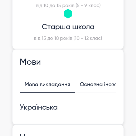
від 10 до 15 років (5 - 9 клас)
Старша школа
від 15 до 18 років (10 - 12 клас)
Мови
Мова викладання
Основна іноземна
Українська