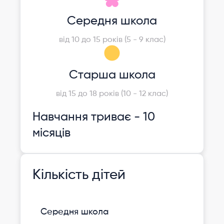
Середня школа
від 10 до 15 років (5 - 9 клас)
Старша школа
від 15 до 18 років (10 - 12 клас)
Навчання триває - 10
місяців
Кількість дітей
Середня школа