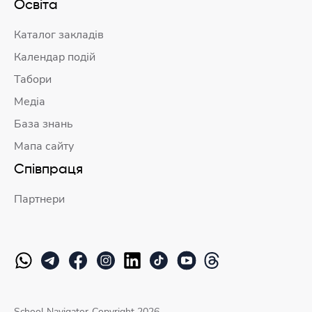
Освіта
Каталог закладів
Календар подій
Табори
Медіа
База знань
Мапа сайту
Співпраця
Партнери
School Navigator
Copyright 2026