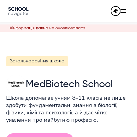
Інформація давно не оновлювалася
Загальноосвітня школа
MedBiotech School
Школа допомагає учням 8–11 класів не лише
здобути фундаментальні знання з біології,
фізики, хімії та психології, а й дає чітке
уявлення про майбутню професію.