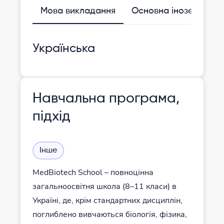
Мова викладання
Основна іноземна
Українська
Навчальна програма,
підхід
Інше
MedBiotech School – повноцінна
загальноосвітня школа (8–11 класи) в
Україні, де, крім стандартних дисциплін,
поглиблено вивчаються біологія, фізика,