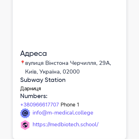
Адреса
вулиця Вінстона Черчилля, 29А,
Київ, Україна, 02000
Subway Station
Дарниця
Numbers
:
+380966617707
Phone 1
info@m-medical.college
https://medbiotech.school/