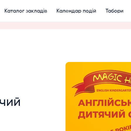
Каталог закладів
Календар подій
Табори
ячий