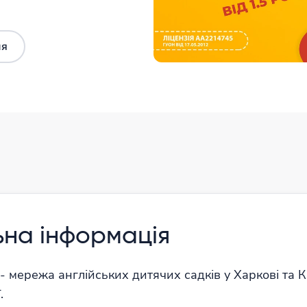
ня
док
ьна інформація
- мережа англійських дитячих садків у Харкові та К
.