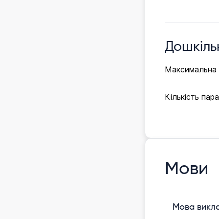
Дошкіль
Максимальна к
Кількість пар
Мови
Мова викл