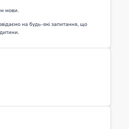
м мови.
овідаємо на будь-які запитання, що
 дитини.