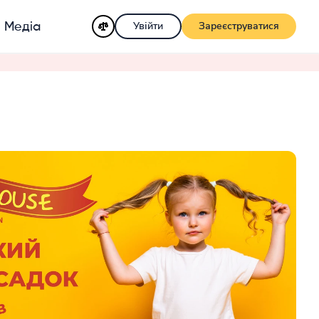
Увійти
Зареєструватися
Медіа