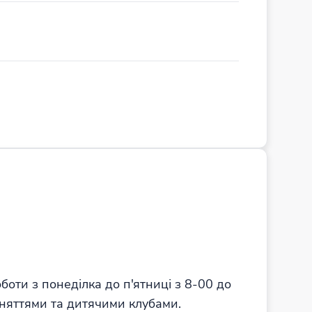
оти з понеділка до п'ятниці з 8-00 до
аняттями та дитячими клубами.