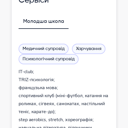
Сервіси
Молодша школа
Медичний супровід
Харчування
Психологічний супровід
IT-club;
TRIZ-психологія;
французька мова;
спортивний клуб (міні-футбол, катання на
роликах, сігвеях, самокатах, настільний
теніс, карате-до);
step aerobics, stretch, хореографія;
навчальна література, підручники,