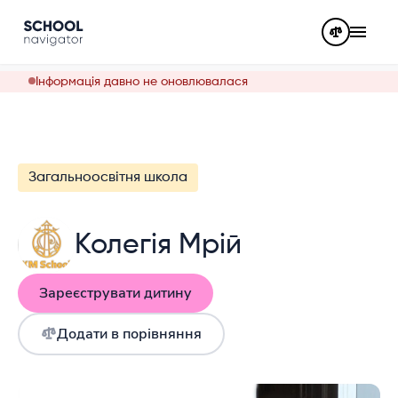
Інформація давно не оновлювалася
Загальноосвітня школа
Колегія Мрій
Зареєструвати дитину
Додати в порівняння