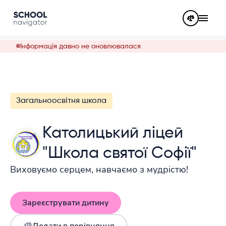
Інформація давно не оновлювалася
Загальноосвітня школа
Католицький ліцей
"Школа святої Софії"
Виховуємо серцем, навчаємо з мудрістю!
Зареєструвати дитину