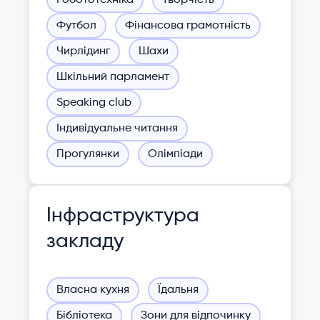
Футбол
Фінансова грамотність
Чирлідинг
Шахи
Шкільний парламент
Speaking club
Індивідуальне читання
Прогулянки
Олімпіади
Інфраструктура
закладу
Власна кухня
Їдальня
Бібліотека
Зони для відпочинку