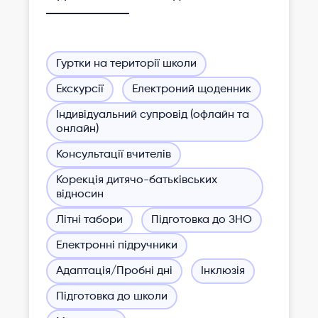
Гуртки на території школи
Екскурсії
Електроний щоденник
Індивідуальний супровід (офлайн та
онлайн)
Консультації вчителів
Корекція дитячо-батьківських
відносин
Літні табори
Підготовка до ЗНО
Електронні підручники
Адаптація/Пробні дні
Інклюзія
Підготовка до школи