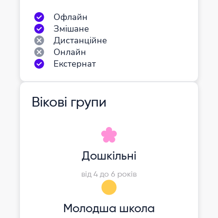
Офлайн
Змішане
Дистанційне
Онлайн
Екстернат
Вікові групи
Дошкільні
від 4 до 6 років
Молодша школа