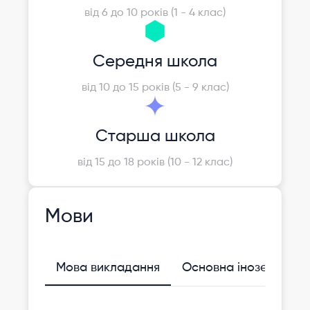
від 6 до 10 років (1 - 4 клас)
Середня школа
від 10 до 15 років (5 - 9 клас)
Старша школа
від 15 до 18 років (10 - 12 клас)
Мови
Мова викладання
Основна іноземна