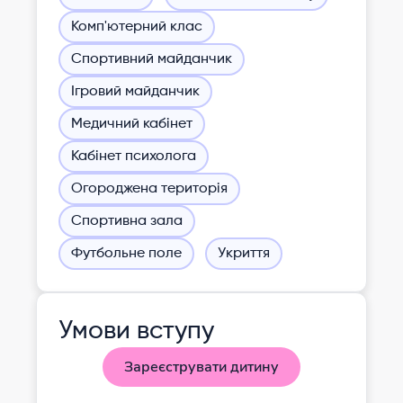
Комп'ютерний клас
Спортивний майданчик
Ігровий майданчик
Медичний кабінет
Кабінет психолога
Огороджена територія
Спортивна зала
Футбольне поле
Укриття
Умови вступу
Зареєструвати дитину