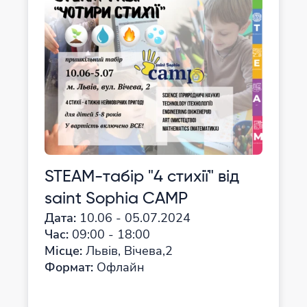
STEAM-табір "4 стихії" від
saint Sophia CAMP
Дата:
10.06 - 05.07.2024
Час:
09:00 - 18:00
Місце:
Львів, Вічева,2
Формат:
Офлайн