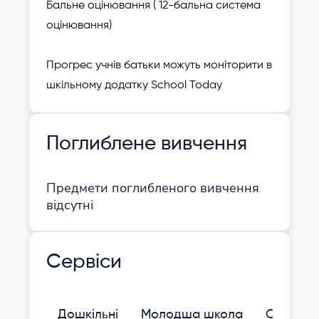
Бальне оцінювання ( 12-бальна система
оцінювання)
Прогрес учнів батьки можуть моніторити в
шкільному додатку School Today
Поглиблене вивчення
Предмети поглибленого вивчення
відсутні
Сервіси
Дошкільні
Молодша школа
Середня