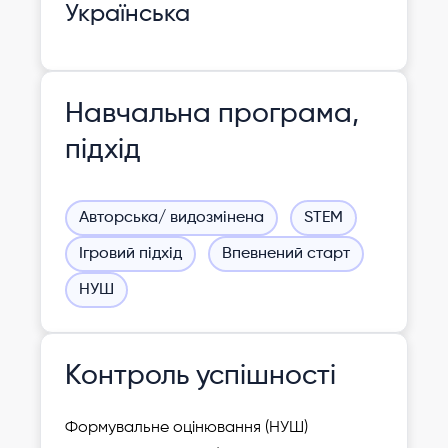
Українська
Навчальна програма,
підхід
Авторська/ видозмінена
STEM
Ігровий підхід
Впевнений старт
НУШ
Контроль успішності
Формувальне оцінювання (НУШ)