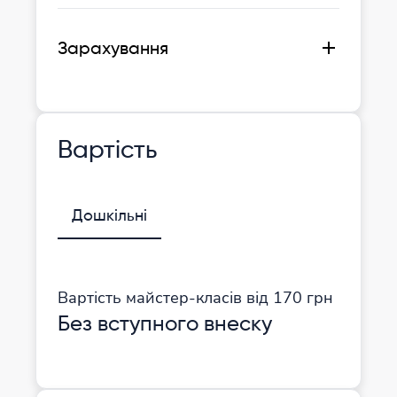
Зарахування
після співбесіди
Вартість
Дошкільні
Вартість майстер-класів від 170 грн
Без вступного внеску