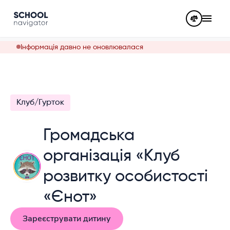
Інформація давно не оновлювалася
Клуб/Гурток
Громадська
організація «Клуб
розвитку особистості
«Єнот»
Зареєструвати дитину