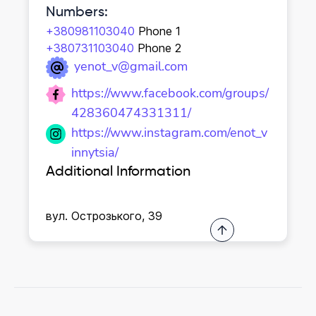
Numbers
:
+380981103040
Phone 1
+380731103040
Phone 2
yenot_v@gmail.com
https://www.facebook.com/groups/
428360474331311/
https://www.instagram.com/enot_v
innytsia/
Additional Information
вул. Острозького, 39